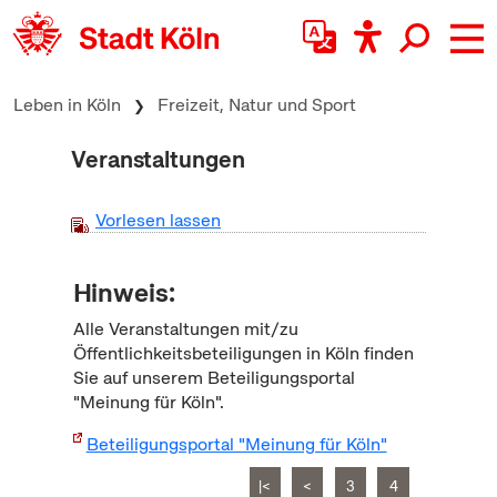
zum Inhalt springen
Leben in Köln
Freizeit, Natur und Sport
Veranstaltungen
Vorlesen lassen
Hinweis:
Alle Veranstaltungen mit/zu
Öffentlichkeitsbeteiligungen in Köln finden
Sie auf unserem Beteiligungsportal
"Meinung für Köln".
Beteiligungsportal "Meinung für Köln"
|<
<
3
4