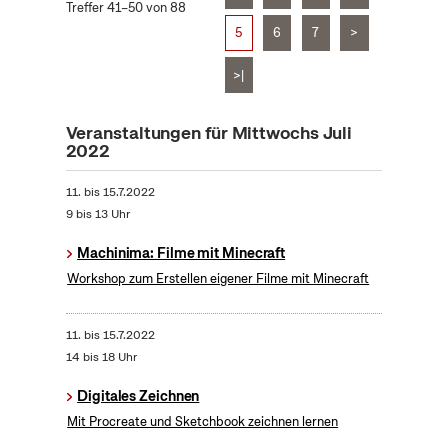
Treffer 41–50 von 88
5
6
7
>
>|
Veranstaltungen für Mittwochs Juli
2022
11.
bis
15.7.2022
9 bis 13 Uhr
Machinima: Filme mit Minecraft
Workshop zum Erstellen eigener Filme mit Minecraft
11.
bis
15.7.2022
14 bis 18 Uhr
Digitales Zeichnen
Mit Procreate und Sketchbook zeichnen lernen