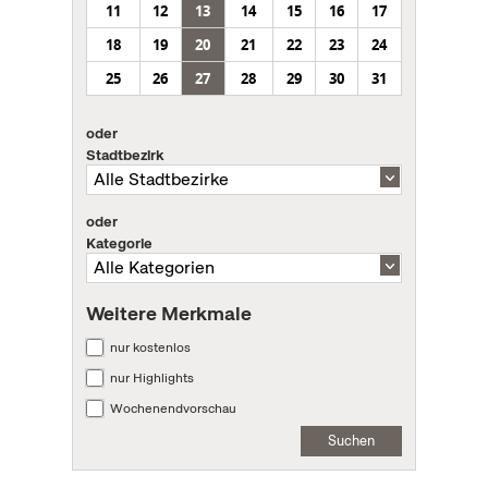
11
12
13
14
15
16
17
18
19
20
21
22
23
24
25
26
27
28
29
30
31
oder
Stadtbezirk
oder
Kategorie
Weitere Merkmale
nur kostenlos
nur Highlights
Wochenendvorschau
Suchen