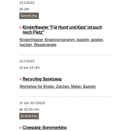
13.7.2022
16 Uhr
Eintritt frei
Kindertheater "Für Hund und Katz' ist auch
noch Platz"
Kindertheater, Kreativprogramm, basteln, spielen,
backen, Wasserspiele
13.7.2022
11 bis 14 Uhr
Recycling Spielzeug
Workshop für Kinder, Zeichen, Malen, Basteln
17.
bis
31.7.2022
ab 15:30 Uhr
Eintritt frei
Cinepänz-Sommerkino