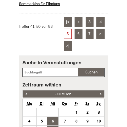
Sommerkino für Filmfans
|<
<
3
4
Treffer 41–50 von 88
5
6
7
>
>|
Suche in Veranstaltungen
Suchen
Zeitraum wählen
Juli 2022
Mo
Di
Mi
Do
Fr
Sa
So
1
2
3
4
5
6
7
8
9
10