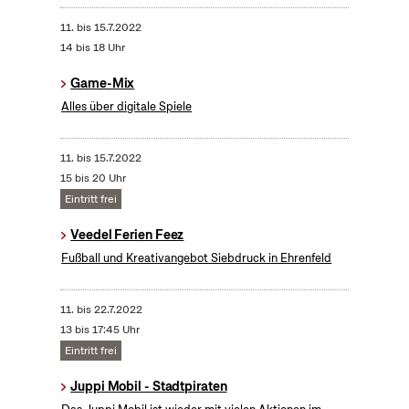
11.
bis
15.7.2022
14 bis 18 Uhr
Game-Mix
Alles über digitale Spiele
11.
bis
15.7.2022
15 bis 20 Uhr
Eintritt frei
Veedel Ferien Feez
Fußball und Kreativangebot Siebdruck in Ehrenfeld
11.
bis
22.7.2022
13 bis 17:45 Uhr
Eintritt frei
Juppi Mobil - Stadtpiraten