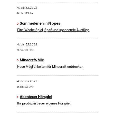
4.
bis
8.7.2022
9 bis 17 Uhr
Sommerferien in Nippes
Eine Woche Spiel, Spaß und spannende Ausflüge
4.
bis
8.7.2022
9 bis 13 Uhr
Minecraft-Mix
Neue Möglichkeiten für Minecraft entdecken
4.
bis
8.7.2022
9 bis 13 Uhr
Abenteuer Hörspiel
Ihr produziert euer eigenes Hörspiel.