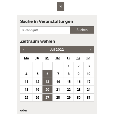
>|
Suche in Veranstaltungen
Suchen
Zeitraum wählen
Juli 2022
Mo
Di
Mi
Do
Fr
Sa
So
1
2
3
4
5
6
7
8
9
10
11
12
13
14
15
16
17
18
19
20
21
22
23
24
25
26
27
28
29
30
31
oder