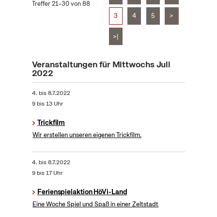
Treffer 21–30 von 88
3
4
5
>
>|
Veranstaltungen für Mittwochs Juli
2022
4.
bis
8.7.2022
9 bis 13 Uhr
Trickfilm
Wir erstellen unseren eigenen Trickfilm.
4.
bis
8.7.2022
9 bis 17 Uhr
Ferienspielaktion HöVi-Land
Eine Woche Spiel und Spaß in einer Zeltstadt