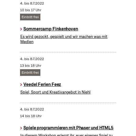
4.
bis
8.7.2022
10 bis 17 Uhr
Eintritt frei
Sommercamp Finkenhoven
Es wird gezockt, gespielt und wir machen was mit
Medien
4.
bis
8.7.2022
13 bis 18 Uhr
Eintritt frei
Veedel Ferien Feez
Spiel, Sport und Kreativangebot in Niehl
4.
bis
8.7.2022
14 bis 18 Uhr
Spiele programmieren mit Phaser und HTML5
In diesem Workshop erlernt ihr, euer eigenes Spiel zu