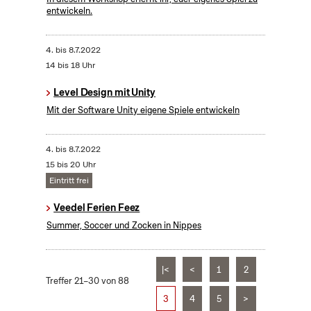
entwickeln.
4.
bis
8.7.2022
14 bis 18 Uhr
Level Design mit Unity
Mit der Software Unity eigene Spiele entwickeln
4.
bis
8.7.2022
15 bis 20 Uhr
Eintritt frei
Veedel Ferien Feez
Summer, Soccer und Zocken in Nippes
|<
<
1
2
Treffer 21–30 von 88
3
4
5
>