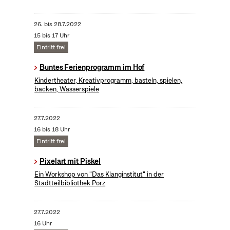
26.
bis
28.7.2022
15 bis 17 Uhr
Eintritt frei
Buntes Ferienprogramm im Hof
Kindertheater, Kreativprogramm, basteln, spielen,
backen, Wasserspiele
27.7.2022
16 bis 18 Uhr
Eintritt frei
Pixelart mit Piskel
Ein Workshop von "Das Klanginstitut" in der
Stadtteilbibliothek Porz
27.7.2022
16 Uhr