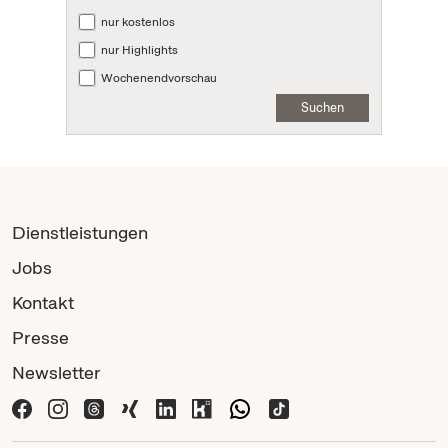
nur kostenlos
nur Highlights
Wochenendvorschau
Suchen
Dienstleistungen
Jobs
Kontakt
Presse
Newsletter