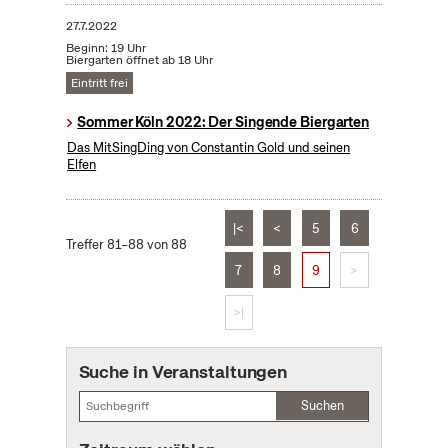
27.7.2022
Beginn: 19 Uhr
Biergarten öffnet ab 18 Uhr
Eintritt frei
Sommer Köln 2022: Der Singende Biergarten
Das MitSingDing von Constantin Gold und seinen
Elfen
|<
<
5
6
Treffer 81–88 von 88
7
8
9
>
>|
Suche in Veranstaltungen
Suchen