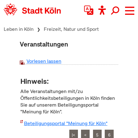
zum Inhalt springen
Leben in Köln
Freizeit, Natur und Sport
Veranstaltungen
Vorlesen lassen
Hinweis:
Alle Veranstaltungen mit/zu
Öffentlichkeitsbeteiligungen in Köln finden
Sie auf unserem Beteiligungsportal
"Meinung für Köln".
Beteiligungsportal "Meinung für Köln"
|<
<
5
6