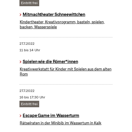
Eintritt frei
Mitmachtheater Schneewittchen
Kindertheater, Kreativprogramm, basteln, spielen,
backen, Wasserspiele
27.7.2022
11 bis 14 Uhr
Spielen wie die Römer*innen
Kreativwerkstatt für Kinder mit Spielen aus dem alten
Rom
27.7.2022
16 bis 17:30 Uhr
Eintritt frei
Escape Game im Wasserturm
Rätselraten in der Minibib im Wassertum in Kalk