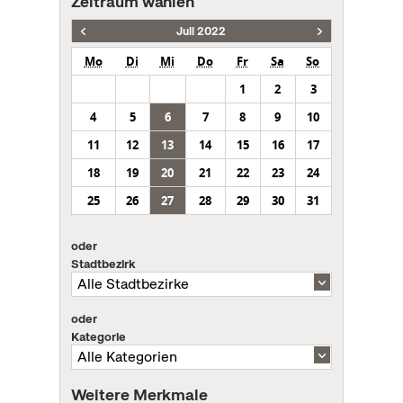
Zeitraum wählen
Juli 2022
Mo
Di
Mi
Do
Fr
Sa
So
1
2
3
4
5
6
7
8
9
10
11
12
13
14
15
16
17
18
19
20
21
22
23
24
25
26
27
28
29
30
31
oder
Stadtbezirk
oder
Kategorie
Weitere Merkmale