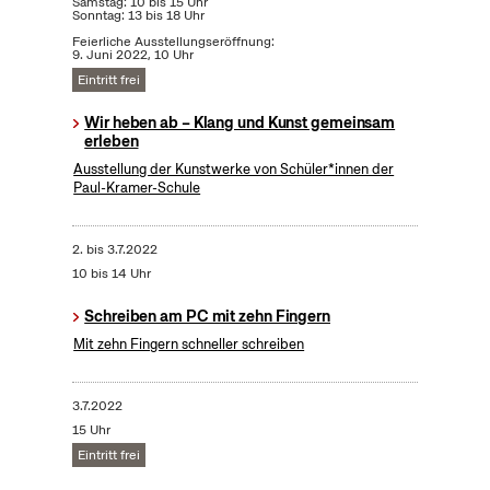
Samstag: 10 bis 15 Uhr
Sonntag: 13 bis 18 Uhr
Feierliche Ausstellungseröffnung:
9. Juni 2022, 10 Uhr
Eintritt frei
Wir heben ab – Klang und Kunst gemeinsam
erleben
Ausstellung der Kunstwerke von Schüler*innen der
Paul-Kramer-Schule
2.
bis
3.7.2022
10 bis 14 Uhr
Schreiben am PC mit zehn Fingern
Mit zehn Fingern schneller schreiben
3.7.2022
15 Uhr
Eintritt frei