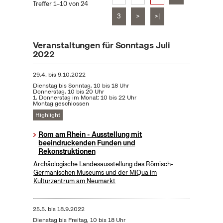
Treffer 1–10 von 24
3
>
>|
Veranstaltungen für Sonntags Juli
2022
29.4.
bis
9.10.2022
Dienstag bis Sonntag, 10 bis 18 Uhr
Donnerstag, 10 bis 20 Uhr
1. Donnerstag im Monat: 10 bis 22 Uhr
Montag geschlossen
Highlight
Rom am Rhein - Ausstellung mit
beeindruckenden Funden und
Rekonstruktionen
Archäologische Landesausstellung des Römisch-
Germanischen Museums und der MiQua im
Kulturzentrum am Neumarkt
25.5.
bis
18.9.2022
Dienstag bis Freitag, 10 bis 18 Uhr