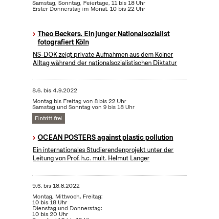
Samstag, Sonntag, Feiertage, 11 bis 18 Uhr
Erster Donnerstag im Monat, 10 bis 22 Uhr
Theo Beckers. Ein junger Nationalsozialist
fotografiert Köln
NS-DOK zeigt private Aufnahmen aus dem Kölner
Alltag während der nationalsozialistischen Diktatur
8.6.
bis
4.9.2022
Montag bis Freitag von 8 bis 22 Uhr
Samstag und Sonntag von 9 bis 18 Uhr
Eintritt frei
OCEAN POSTERS against plastic pollution
Ein internationales Studierendenprojekt unter der
Leitung von Prof. h.c. mult. Helmut Langer
9.6.
bis
18.8.2022
Montag, Mittwoch, Freitag:
10 bis 18 Uhr
Dienstag und Donnerstag:
10 bis 20 Uhr