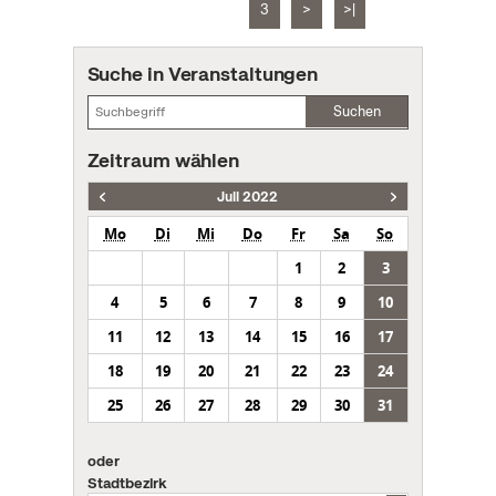
3
>
>|
Suche in Veranstaltungen
Suchen
Zeitraum wählen
Juli 2022
Mo
Di
Mi
Do
Fr
Sa
So
1
2
3
4
5
6
7
8
9
10
11
12
13
14
15
16
17
18
19
20
21
22
23
24
25
26
27
28
29
30
31
oder
Stadtbezirk