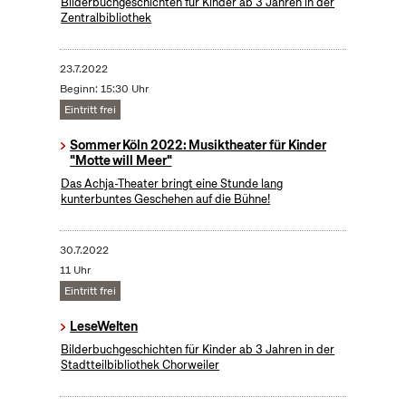
Bilderbuchgeschichten für Kinder ab 3 Jahren in der
Zentralbibliothek
23.7.2022
Beginn: 15:30 Uhr
Eintritt frei
Sommer Köln 2022: Musiktheater für Kinder
"Motte will Meer"
Das Achja-Theater bringt eine Stunde lang
kunterbuntes Geschehen auf die Bühne!
30.7.2022
11 Uhr
Eintritt frei
LeseWelten
Bilderbuchgeschichten für Kinder ab 3 Jahren in der
Stadtteilbibliothek Chorweiler