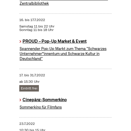
Zentralbibliothek
16.
bis
17.7.2022
Samstag 11 bis 22 Uhr
Sonntag 11 bis 18 Uhr
PROUD – Pop-Up Market & Event
Spannender Pop-Up Markt zum Thema "Schwarzes
Unternehmer*innentum und Schwarze Kultur in
Deutschland"
17.
bis
31.7.2022
ab 15:30 Uhr
Eintritt frei
Cinepänz-Sommerkino
Sommerkino für Filmfans
23.7.2022
10:30 bis 15 Uhr