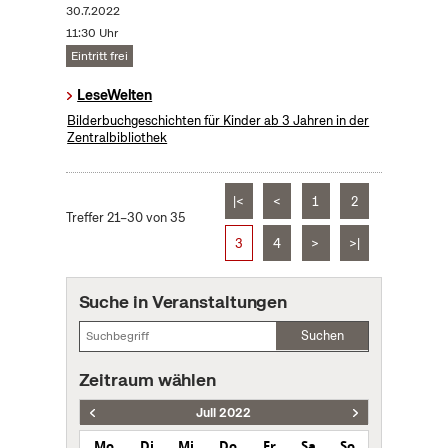
30.7.2022
11:30 Uhr
Eintritt frei
LeseWelten
Bilderbuchgeschichten für Kinder ab 3 Jahren in der
Zentralbibliothek
|<
<
1
2
Treffer 21–30 von 35
3
4
>
>|
Suche in Veranstaltungen
Suchen
Zeitraum wählen
Juli 2022
Mo
Di
Mi
Do
Fr
Sa
So