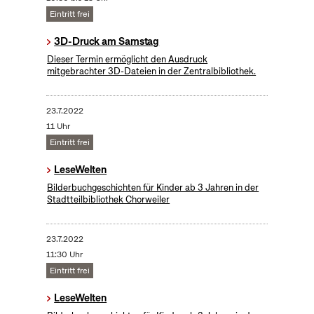
Eintritt frei
3D-Druck am Samstag
Dieser Termin ermöglicht den Ausdruck
mitgebrachter 3D-Dateien in der Zentralbibliothek.
23.7.2022
11 Uhr
Eintritt frei
LeseWelten
Bilderbuchgeschichten für Kinder ab 3 Jahren in der
Stadtteilbibliothek Chorweiler
23.7.2022
11:30 Uhr
Eintritt frei
LeseWelten