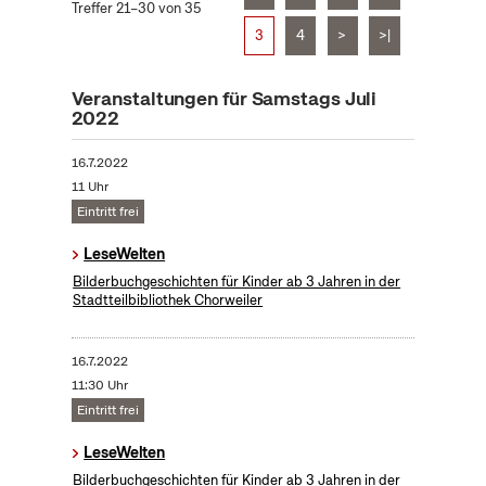
Treffer 21–30 von 35
3
4
>
>|
Veranstaltungen für Samstags Juli
2022
16.7.2022
11 Uhr
Eintritt frei
LeseWelten
Bilderbuchgeschichten für Kinder ab 3 Jahren in der
Stadtteilbibliothek Chorweiler
16.7.2022
11:30 Uhr
Eintritt frei
LeseWelten
Bilderbuchgeschichten für Kinder ab 3 Jahren in der