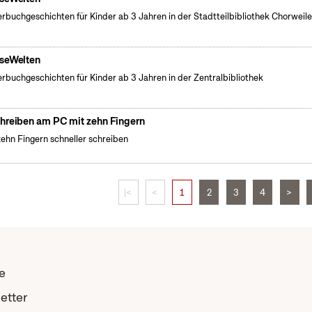
erbuchgeschichten für Kinder ab 3 Jahren in der Stadtteilbibliothek Chorweile
seWelten
erbuchgeschichten für Kinder ab 3 Jahren in der Zentralbibliothek
hreiben am PC mit zehn Fingern
zehn Fingern schneller schreiben
|<
<
1
2
3
4
>
e
etter