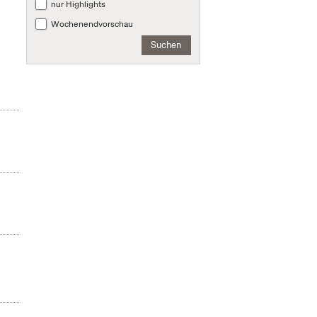
nur Highlights
Wochenendvorschau
Suchen