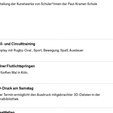
tellung der Kunstwerke von Schüler*innen der Paul-Kramer-Schule
ll- und Circuittraining
play mit Rugby-Oval , Sport, Bewegung, Spaß, Ausdauer
lner Flutlichtspringen
fünften Mal in Köln.
-Druck am Samstag
er Termin ermöglicht den Ausdruck mitgebrachter 3D-Dateien in der
ralbibliothek.
seWelten