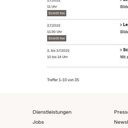
2.7.2022
11 Uhr
Bild
Eintritt frei
Le
2.7.2022
11:30 Uhr
Bild
Eintritt frei
Sc
2.
bis
3.7.2022
10 bis 14 Uhr
Mit 
Treffer 1–10 von 35
Dienstleistungen
Press
Jobs
Newsl