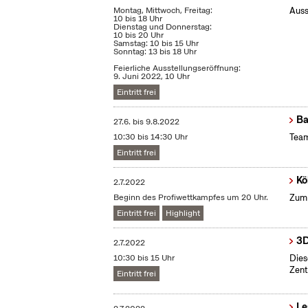
Montag, Mittwoch, Freitag:
Auss
10 bis 18 Uhr
Dienstag und Donnerstag:
10 bis 20 Uhr
Samstag: 10 bis 15 Uhr
Sonntag: 13 bis 18 Uhr
Feierliche Ausstellungseröffnung:
9. Juni 2022, 10 Uhr
Eintritt frei
Ba
27.6.
bis
9.8.2022
10:30 bis 14:30 Uhr
Team
Eintritt frei
Kö
2.7.2022
Beginn des Profiwettkampfes um 20 Uhr.
Zum 
Eintritt frei
Highlight
3D
2.7.2022
10:30 bis 15 Uhr
Dies
Zent
Eintritt frei
Le