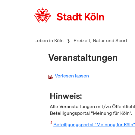
zum Inhalt springen
Leben in Köln
Freizeit, Natur und Sport
Veranstaltungen
Vorlesen lassen
Hinweis:
Alle Veranstaltungen mit/zu Öffentlich
Beteiligungsportal "Meinung für Köln".
Beteiligungsportal "Meinung für Köln