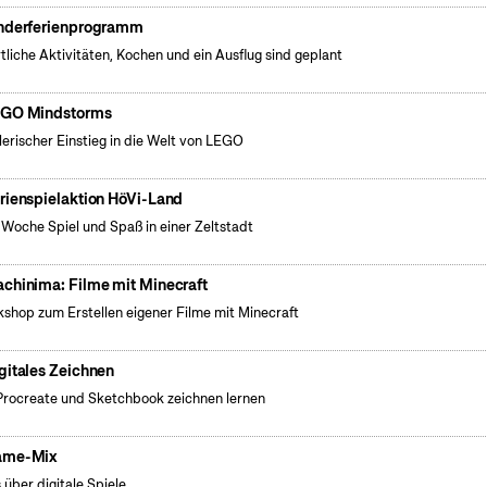
nderferienprogramm
tliche Aktivitäten, Kochen und ein Ausflug sind geplant
GO Mindstorms
lerischer Einstieg in die Welt von LEGO
rienspielaktion HöVi-Land
 Woche Spiel und Spaß in einer Zeltstadt
chinima: Filme mit Minecraft
shop zum Erstellen eigener Filme mit Minecraft
gitales Zeichnen
Procreate und Sketchbook zeichnen lernen
ame-Mix
s über digitale Spiele