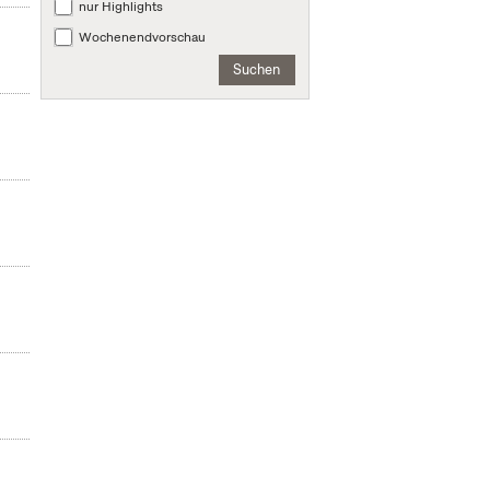
nur Highlights
Wochenendvorschau
Suchen