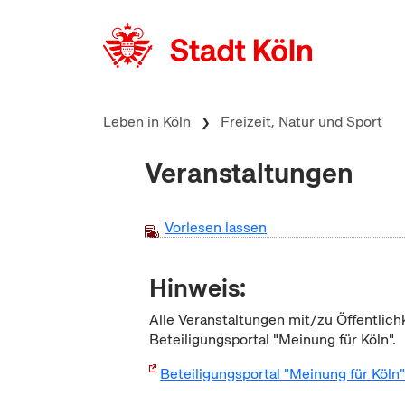
zum Inhalt springen
Leben in Köln
Freizeit, Natur und Sport
Veranstaltungen
Vorlesen lassen
Hinweis:
Alle Veranstaltungen mit/zu Öffentlich
Beteiligungsportal "Meinung für Köln".
Beteiligungsportal "Meinung für Köln