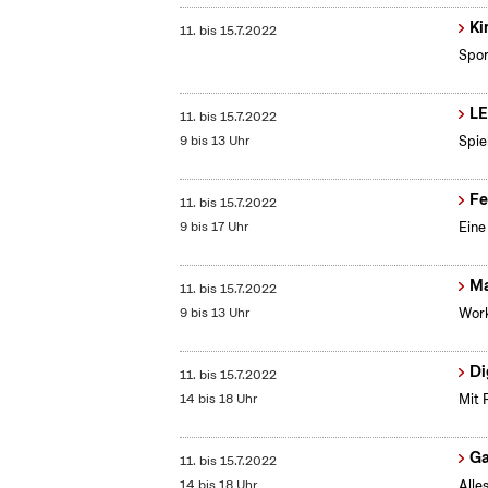
Ki
11.
bis
15.7.2022
Spor
LE
11.
bis
15.7.2022
9 bis 13 Uhr
Spie
Fe
11.
bis
15.7.2022
9 bis 17 Uhr
Eine
Ma
11.
bis
15.7.2022
9 bis 13 Uhr
Work
Di
11.
bis
15.7.2022
14 bis 18 Uhr
Mit 
G
11.
bis
15.7.2022
14 bis 18 Uhr
Alle