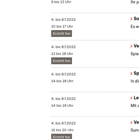
9 bis 13 Uhr
Ihr 
So
4.
bis
8.7.2022
10 bis 17 Uhr
Es w
Eintritt frei
Ve
4.
bis
8.7.2022
13 bis 18 Uhr
Spie
Eintritt frei
Sp
4.
bis
8.7.2022
14 bis 18 Uhr
In d
Le
4.
bis
8.7.2022
14 bis 18 Uhr
Mit 
Ve
4.
bis
8.7.2022
15 bis 20 Uhr
Summ
Eintritt frei