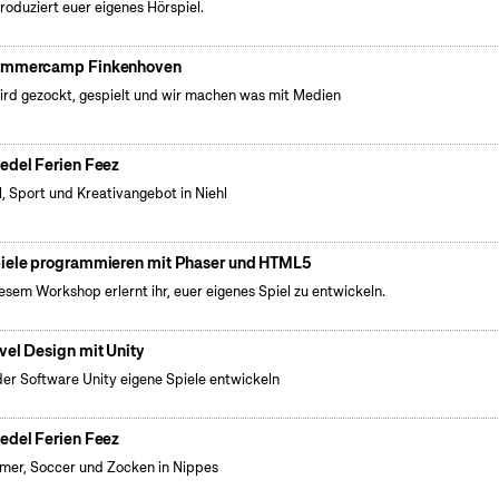
produziert euer eigenes Hörspiel.
mmercamp Finkenhoven
ird gezockt, gespielt und wir machen was mit Medien
edel Ferien Feez
l, Sport und Kreativangebot in Niehl
iele programmieren mit Phaser und HTML5
iesem Workshop erlernt ihr, euer eigenes Spiel zu entwickeln.
vel Design mit Unity
der Software Unity eigene Spiele entwickeln
edel Ferien Feez
er, Soccer und Zocken in Nippes