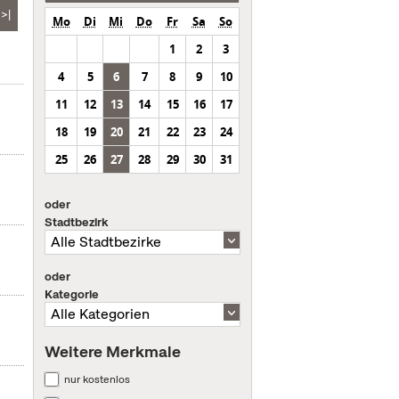
>|
Mo
Di
Mi
Do
Fr
Sa
So
1
2
3
4
5
6
7
8
9
10
11
12
13
14
15
16
17
18
19
20
21
22
23
24
25
26
27
28
29
30
31
oder
Stadtbezirk
oder
Kategorie
Weitere Merkmale
nur kostenlos