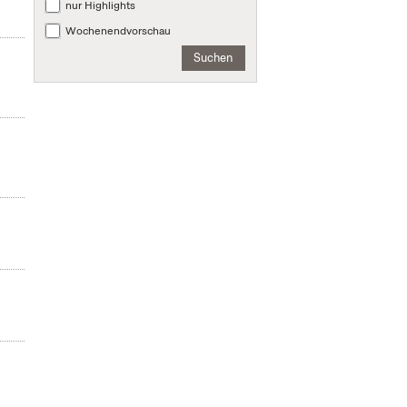
nur Highlights
Wochenendvorschau
Suchen