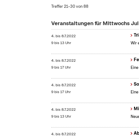
Treffer 21–30 von 88
Veranstaltungen für Mittwochs Ju
Tr
4.
bis
8.7.2022
9 bis 13 Uhr
Wir 
Fe
4.
bis
8.7.2022
9 bis 17 Uhr
Eine
So
4.
bis
8.7.2022
9 bis 17 Uhr
Eine
Mi
4.
bis
8.7.2022
9 bis 13 Uhr
Neue
Ab
4.
bis
8.7.2022