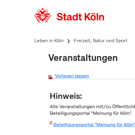
zum Inhalt springen
Leben in Köln
Freizeit, Natur und Sport
Veranstaltungen
Vorlesen lassen
Hinweis:
Alle Veranstaltungen mit/zu Öffentlich
Beteiligungsportal "Meinung für Köln".
Beteiligungsportal "Meinung für Köln