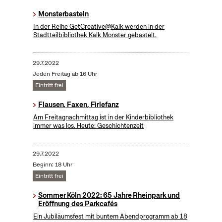
Monsterbasteln
In der Reihe GetCreative@Kalk werden in der
Stadtteilbibliothek Kalk Monster gebastelt.
29.7.2022
Jeden Freitag ab 16 Uhr
Eintritt frei
Flausen, Faxen, Firlefanz
Am Freitagnachmittag ist in der Kinderbibliothek
immer was los. Heute: Geschichtenzeit
29.7.2022
Beginn: 18 Uhr
Eintritt frei
Sommer Köln 2022: 65 Jahre Rheinpark und
Eröffnung des Parkcafés
Ein Jubiläumsfest mit buntem Abendprogramm ab 18