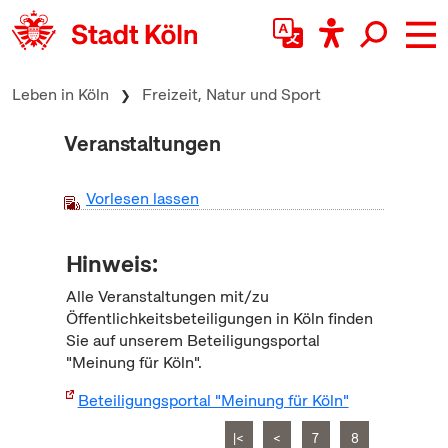
zum Inhalt springen
Leben in Köln
Freizeit, Natur und Sport
Veranstaltungen
Vorlesen lassen
Hinweis:
Alle Veranstaltungen mit/zu
Öffentlichkeitsbeteiligungen in Köln finden
Sie auf unserem Beteiligungsportal
"Meinung für Köln".
Beteiligungsportal "Meinung für Köln"
|<
<
7
8