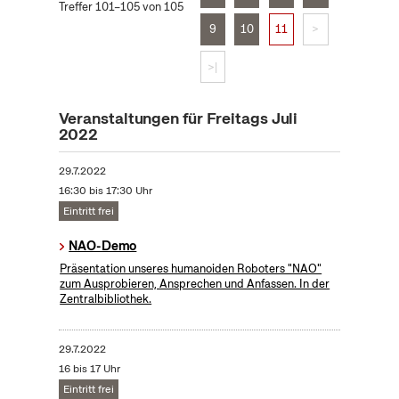
Treffer 101–105 von 105
9
10
11
>
>|
Veranstaltungen für Freitags Juli
2022
29.7.2022
16:30 bis 17:30 Uhr
Eintritt frei
NAO-Demo
Präsentation unseres humanoiden Roboters "NAO"
zum Ausprobieren, Ansprechen und Anfassen. In der
Zentralbibliothek.
29.7.2022
16 bis 17 Uhr
Eintritt frei