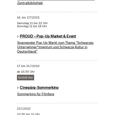
Zentralbibliothek
16.
bis
17.7.2022
Samstag 11 bis 22 Uhr
Sonntag 11 bis 18 Uhr
PROUD – Pop-Up Market & Event
Spannender Pop-Up Markt zum Thema "Schwarzes
Unternehmer*innentum und Schwarze Kultur in
Deutschland"
17.
bis
31.7.2022
ab 15:30 Uhr
Eintritt frei
Cinepänz-Sommerkino
Sommerkino für Filmfans
23.7.2022
10:30 bis 15 Uhr