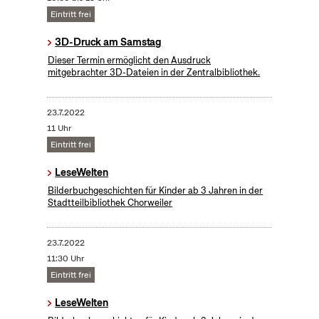
Eintritt frei
3D-Druck am Samstag
Dieser Termin ermöglicht den Ausdruck
mitgebrachter 3D-Dateien in der Zentralbibliothek.
23.7.2022
11 Uhr
Eintritt frei
LeseWelten
Bilderbuchgeschichten für Kinder ab 3 Jahren in der
Stadtteilbibliothek Chorweiler
23.7.2022
11:30 Uhr
Eintritt frei
LeseWelten