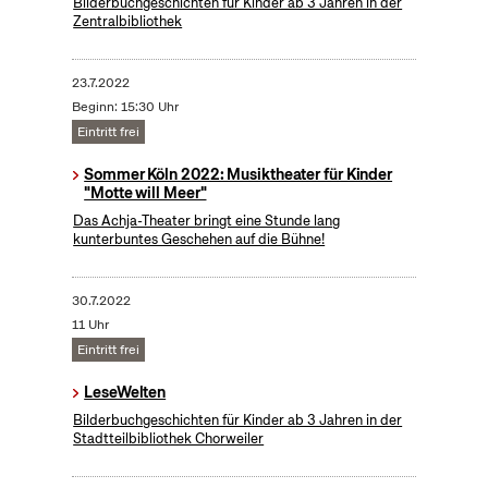
Bilderbuchgeschichten für Kinder ab 3 Jahren in der
Zentralbibliothek
23.7.2022
Beginn: 15:30 Uhr
Eintritt frei
Sommer Köln 2022: Musiktheater für Kinder
"Motte will Meer"
Das Achja-Theater bringt eine Stunde lang
kunterbuntes Geschehen auf die Bühne!
30.7.2022
11 Uhr
Eintritt frei
LeseWelten
Bilderbuchgeschichten für Kinder ab 3 Jahren in der
Stadtteilbibliothek Chorweiler