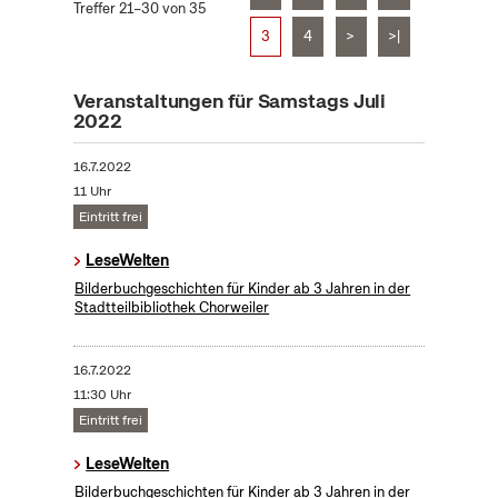
Treffer 21–30 von 35
3
4
>
>|
Veranstaltungen für Samstags Juli
2022
16.7.2022
11 Uhr
Eintritt frei
LeseWelten
Bilderbuchgeschichten für Kinder ab 3 Jahren in der
Stadtteilbibliothek Chorweiler
16.7.2022
11:30 Uhr
Eintritt frei
LeseWelten
Bilderbuchgeschichten für Kinder ab 3 Jahren in der