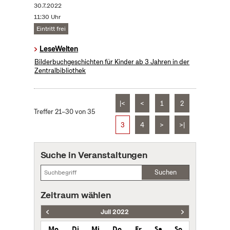
30.7.2022
11:30 Uhr
Eintritt frei
LeseWelten
Bilderbuchgeschichten für Kinder ab 3 Jahren in der
Zentralbibliothek
|<
<
1
2
Treffer 21–30 von 35
3
4
>
>|
Suche in Veranstaltungen
Suchen
Zeitraum wählen
Juli 2022
Mo
Di
Mi
Do
Fr
Sa
So