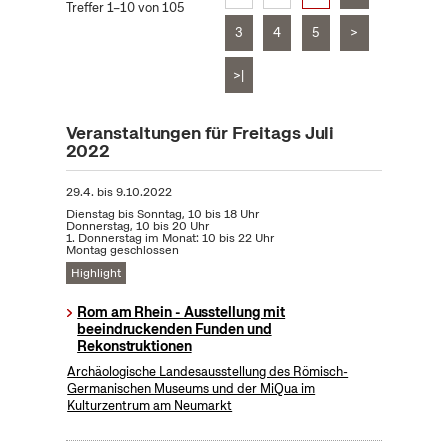
Treffer 1–10 von 105
3
4
5
>
>|
Veranstaltungen für Freitags Juli
2022
29.4.
bis
9.10.2022
Dienstag bis Sonntag, 10 bis 18 Uhr
Donnerstag, 10 bis 20 Uhr
1. Donnerstag im Monat: 10 bis 22 Uhr
Montag geschlossen
Highlight
Rom am Rhein - Ausstellung mit
beeindruckenden Funden und
Rekonstruktionen
Archäologische Landesausstellung des Römisch-
Germanischen Museums und der MiQua im
Kulturzentrum am Neumarkt