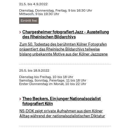
21.5.
bis
4.9.2022
Dienstag, Donnerstag, Freitag, 9 bis 16:30 Uhr
Mittwoch, 9 bis 19:30 Uhr
Eintritt frei
Chargesheimer fotografiert Jazz - Ausstellung
des Rheinischen Bildarchivs
Zum 50. Todestag des berühmten Kölner Fotografen
präsentiert das Rheinische Bildarchivs teilweise
bislang unbekannte Motive aus der Kölner Jazzszene
25.5.
bis
18.9.2022
Dienstag bis Freitag, 10 bis 18 Uhr
Samstag, Sonntag, Feiertage, 11 bis 18 Uhr
Erster Donnerstag im Monat, 10 bis 22 Uhr
Theo Beckers. Ein junger Nationalsozialist
fotografiert Köln
NS-DOK zeigt private Aufnahmen aus dem Kölner
Alltag während der nationalsozialistischen Diktatur