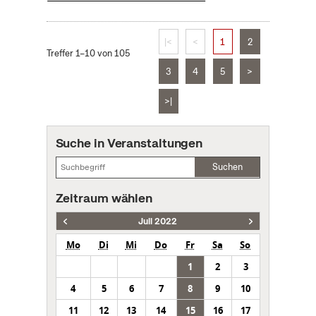
|<
<
1
2
Treffer 1–10 von 105
3
4
5
>
>|
Suche in Veranstaltungen
Suchen
Zeitraum wählen
Juli 2022
Mo
Di
Mi
Do
Fr
Sa
So
1
2
3
4
5
6
7
8
9
10
11
12
13
14
15
16
17