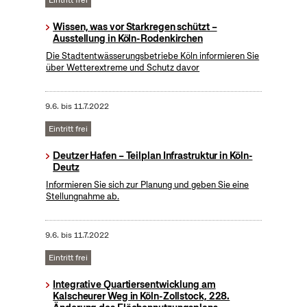
Eintritt frei
Wissen, was vor Starkregen schützt –
Ausstellung in Köln-Rodenkirchen
Die Stadtentwässerungsbetriebe Köln informieren Sie
über Wetterextreme und Schutz davor
9.6.
bis
11.7.2022
Eintritt frei
Deutzer Hafen – Teilplan Infrastruktur in Köln-
Deutz
Informieren Sie sich zur Planung und geben Sie eine
Stellungnahme ab.
9.6.
bis
11.7.2022
Eintritt frei
Integrative Quartiersentwicklung am
Kalscheurer Weg in Köln-Zollstock, 228.