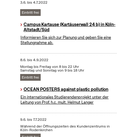
3.6.
bis
4.7.2022
Eintritt frei
Campus Kartause (Kartäuserwall 24 b) in Köln-
Altstadt/Süd
Informieren Sie sich zur Planung und geben Sie eine
Stellungnahme ab.
8.6.
bis
4.9.2022
Montag bis Freitag von 8 bis 22 Uhr
Samstag und Sonntag von 9 bis 18 Uhr
Eintritt frei
OCEAN POSTERS against plastic pollution
Ein internationales Studierendenprojekt unter der
Leitung von Prof. h.c. mult. Helmut Langer
9.6.
bis
7.7.2022
Während der Öffnungszeiten des Kundenzentrums in
Köln-Rodenkirchen