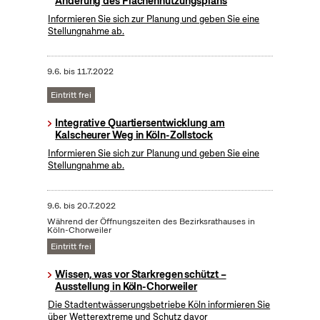
Änderung des Flächennutzungsplans
Informieren Sie sich zur Planung und geben Sie eine
Stellungnahme ab.
9.6.
bis
11.7.2022
Eintritt frei
Integrative Quartiersentwicklung am
Kalscheurer Weg in Köln-Zollstock
Informieren Sie sich zur Planung und geben Sie eine
Stellungnahme ab.
9.6.
bis
20.7.2022
Während der Öffnungszeiten des Bezirksrathauses in
Köln-Chorweiler
Eintritt frei
Wissen, was vor Starkregen schützt –
Ausstellung in Köln-Chorweiler
Die Stadtentwässerungsbetriebe Köln informieren Sie
über Wetterextreme und Schutz davor