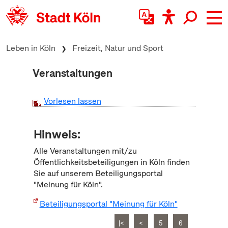
zum Inhalt springen
Leben in Köln
Freizeit, Natur und Sport
Veranstaltungen
Vorlesen lassen
Hinweis:
Alle Veranstaltungen mit/zu
Öffentlichkeitsbeteiligungen in Köln finden
Sie auf unserem Beteiligungsportal
"Meinung für Köln".
Beteiligungsportal "Meinung für Köln"
|<
<
5
6