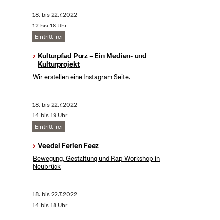
18.
bis
22.7.2022
12 bis 18 Uhr
Eintritt frei
Kulturpfad Porz – Ein Medien- und
Kulturprojekt
Wir erstellen eine Instagram Seite.
18.
bis
22.7.2022
14 bis 19 Uhr
Eintritt frei
Veedel Ferien Feez
Bewegung, Gestaltung und Rap Workshop in
Neubrück
18.
bis
22.7.2022
14 bis 18 Uhr