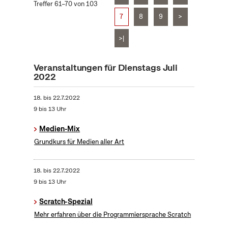
Treffer 61–70 von 103
7
8
9
>
>|
Veranstaltungen für Dienstags Juli
2022
18.
bis
22.7.2022
9 bis 13 Uhr
Medien-Mix
Grundkurs für Medien aller Art
18.
bis
22.7.2022
9 bis 13 Uhr
Scratch-Spezial
Mehr erfahren über die Programmiersprache Scratch