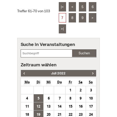
|<
<
5
6
Treffer 61–70 von 103
7
8
9
>
>|
Suche in Veranstaltungen
Suchen
Zeitraum wählen
Juli 2022
Mo
Di
Mi
Do
Fr
Sa
So
1
2
3
4
5
6
7
8
9
10
11
12
13
14
15
16
17
18
19
20
21
22
23
24