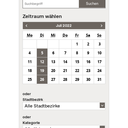
Suchen
Zeitraum wählen
Juli 2022
Mo
Di
Mi
Do
Fr
Sa
So
1
2
3
4
5
6
7
8
9
10
11
12
13
14
15
16
17
18
19
20
21
22
23
24
25
26
27
28
29
30
31
oder
Stadtbezirk
oder
Kategorie