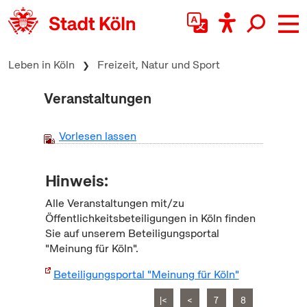
zum Inhalt springen
Leben in Köln
Freizeit, Natur und Sport
Veranstaltungen
Vorlesen lassen
Hinweis:
Alle Veranstaltungen mit/zu
Öffentlichkeitsbeteiligungen in Köln finden
Sie auf unserem Beteiligungsportal
"Meinung für Köln".
Beteiligungsportal "Meinung für Köln"
|<
<
7
8