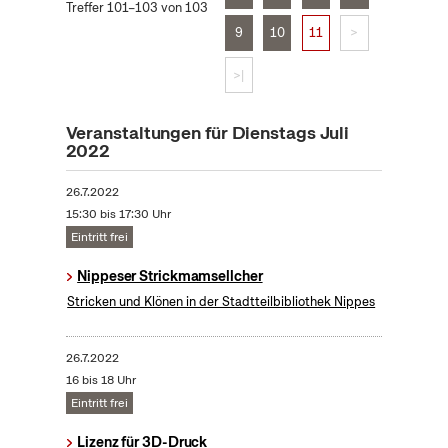
Treffer 101–103 von 103
9
10
11
>
>|
Veranstaltungen für Dienstags Juli
2022
26.7.2022
15:30 bis 17:30 Uhr
Eintritt frei
Nippeser Strickmamsellcher
Stricken und Klönen in der Stadtteilbibliothek Nippes
26.7.2022
16 bis 18 Uhr
Eintritt frei
Lizenz für 3D-Druck