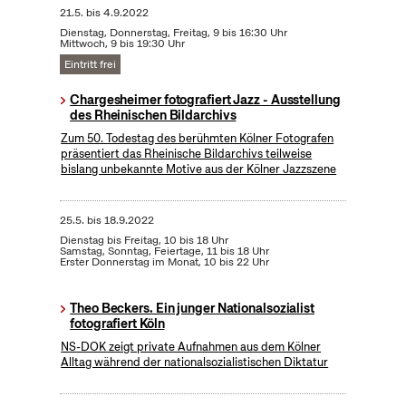
21.5.
bis
4.9.2022
Dienstag, Donnerstag, Freitag, 9 bis 16:30 Uhr
Mittwoch, 9 bis 19:30 Uhr
Eintritt frei
Chargesheimer fotografiert Jazz - Ausstellung
des Rheinischen Bildarchivs
Zum 50. Todestag des berühmten Kölner Fotografen
präsentiert das Rheinische Bildarchivs teilweise
bislang unbekannte Motive aus der Kölner Jazzszene
25.5.
bis
18.9.2022
Dienstag bis Freitag, 10 bis 18 Uhr
Samstag, Sonntag, Feiertage, 11 bis 18 Uhr
Erster Donnerstag im Monat, 10 bis 22 Uhr
Theo Beckers. Ein junger Nationalsozialist
fotografiert Köln
NS-DOK zeigt private Aufnahmen aus dem Kölner
Alltag während der nationalsozialistischen Diktatur