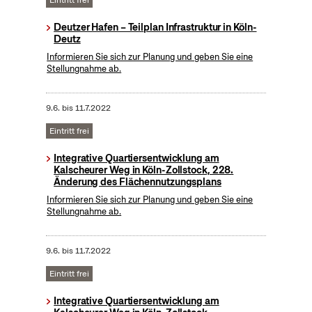
Eintritt frei
Deutzer Hafen – Teilplan Infrastruktur in Köln-
Deutz
Informieren Sie sich zur Planung und geben Sie eine
Stellungnahme ab.
9.6.
bis
11.7.2022
Eintritt frei
Integrative Quartiersentwicklung am
Kalscheurer Weg in Köln-Zollstock, 228.
Änderung des Flächennutzungsplans
Informieren Sie sich zur Planung und geben Sie eine
Stellungnahme ab.
9.6.
bis
11.7.2022
Eintritt frei
Integrative Quartiersentwicklung am