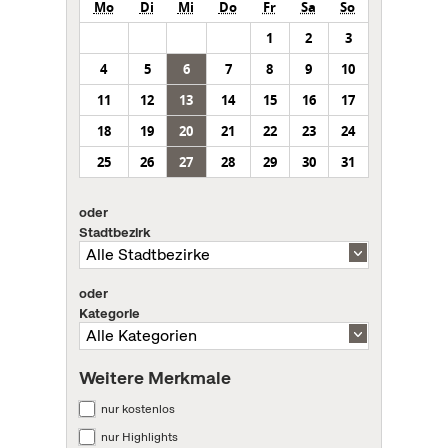
Mo
Di
Mi
Do
Fr
Sa
So
1
2
3
4
5
6
7
8
9
10
11
12
13
14
15
16
17
18
19
20
21
22
23
24
25
26
27
28
29
30
31
oder
Stadtbezirk
oder
Kategorie
Weitere Merkmale
nur kostenlos
nur Highlights