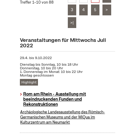
Treffer 1–10 von 88
3
4
5
>
>|
Veranstaltungen für Mittwochs Juli
2022
29.4.
bis
9.10.2022
Dienstag bis Sonntag, 10 bis 18 Uhr
Donnerstag, 10 bis 20 Uhr
1. Donnerstag im Monat: 10 bis 22 Uhr
Montag geschlossen
Highlight
Rom am Rhein - Ausstellung mit
beeindruckenden Funden und
Rekonstruktionen
Archäologische Landesausstellung des Römisch-
Germanischen Museums und der MiQua im
Kulturzentrum am Neumarkt