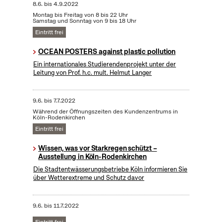
8.6.
bis
4.9.2022
Montag bis Freitag von 8 bis 22 Uhr
Samstag und Sonntag von 9 bis 18 Uhr
Eintritt frei
OCEAN POSTERS against plastic pollution
Ein internationales Studierendenprojekt unter der
Leitung von Prof. h.c. mult. Helmut Langer
9.6.
bis
7.7.2022
Während der Öffnungszeiten des Kundenzentrums in
Köln-Rodenkirchen
Eintritt frei
Wissen, was vor Starkregen schützt –
Ausstellung in Köln-Rodenkirchen
Die Stadtentwässerungsbetriebe Köln informieren Sie
über Wetterextreme und Schutz davor
9.6.
bis
11.7.2022