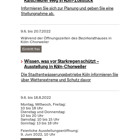
Kalscheurer Weg in Köln-Zollstock
Informieren Sie sich zur Planung und geben Sie eine
Stellungnahme ab.
9.6.
bis
20.7.2022
Während der Öffnungszeiten des Bezirksrathauses in
Köln-Chorweiler
Eintritt frei
Wissen, was vor Starkregen schützt –
Ausstellung in Köln-Chorweiler
Die Stadtentwässerungsbetriebe Köln informieren Sie
über Wetterextreme und Schutz davor
9.6.
bis
18.8.2022
Montag, Mittwoch, Freitag:
10 bis 18 Uhr
Dienstag und Donnerstag:
10 bis 20 Uhr
Samstag: 10 bis 15 Uhr
Sonntag: 13 bis 18 Uhr
Feierliche Ausstellungseröffnung:
9. Juni 2022, 10 Uhr