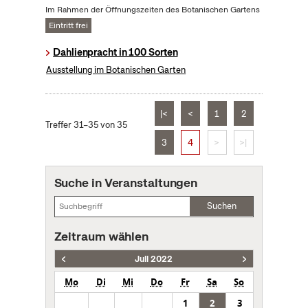
Im Rahmen der Öffnungszeiten des Botanischen Gartens
Eintritt frei
Dahlienpracht in 100 Sorten
Ausstellung im Botanischen Garten
|<
<
1
2
Treffer 31–35 von 35
3
4
>
>|
Suche in Veranstaltungen
Suchen
Zeitraum wählen
Juli 2022
Mo
Di
Mi
Do
Fr
Sa
So
1
2
3