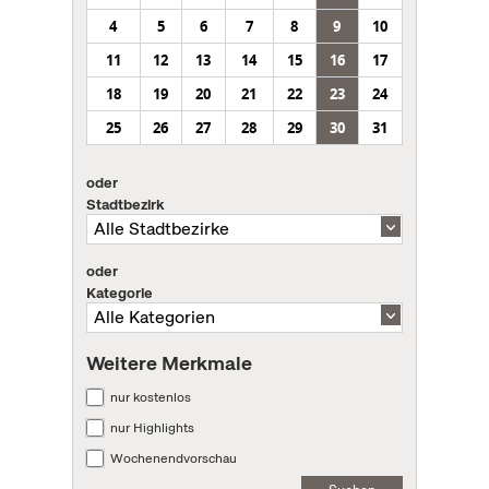
4
5
6
7
8
9
10
11
12
13
14
15
16
17
18
19
20
21
22
23
24
25
26
27
28
29
30
31
oder
Stadtbezirk
oder
Kategorie
Weitere Merkmale
nur kostenlos
nur Highlights
Wochenendvorschau