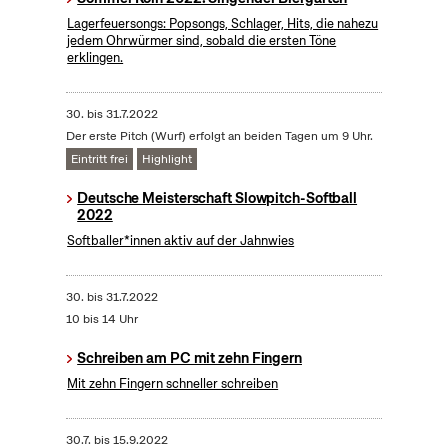
Lagerfeuersongs: Popsongs, Schlager, Hits, die nahezu
jedem Ohrwürmer sind, sobald die ersten Töne
erklingen.
30.
bis
31.7.2022
Der erste Pitch (Wurf) erfolgt an beiden Tagen um 9 Uhr.
Eintritt frei
Highlight
Deutsche Meisterschaft Slowpitch-Softball
2022
Softballer*innen aktiv auf der Jahnwies
30.
bis
31.7.2022
10 bis 14 Uhr
Schreiben am PC mit zehn Fingern
Mit zehn Fingern schneller schreiben
30.7.
bis
15.9.2022