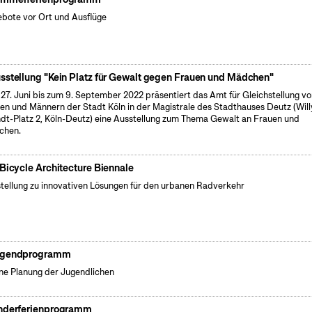
bote vor Ort und Ausflüge
sstellung "Kein Platz für Gewalt gegen Frauen und Mädchen"
27. Juni bis zum 9. September 2022 präsentiert das Amt für Gleichstellung v
en und Männern der Stadt Köln in der Magistrale des Stadthauses Deutz (Will
dt-Platz 2, Köln-Deutz) eine Ausstellung zum Thema Gewalt an Frauen und
chen.
 Bicycle Architecture Biennale
tellung zu innovativen Lösungen für den urbanen Radverkehr
gendprogramm
ne Planung der Jugendlichen
nderferienprogramm