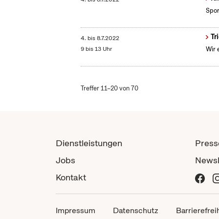
Spor
Tr
4.
bis
8.7.2022
9 bis 13 Uhr
Wir 
Treffer 11–20 von 70
Dienstleistungen
Press
Jobs
Newsl
Kontakt
Impressum
Datenschutz
Barrierefrei