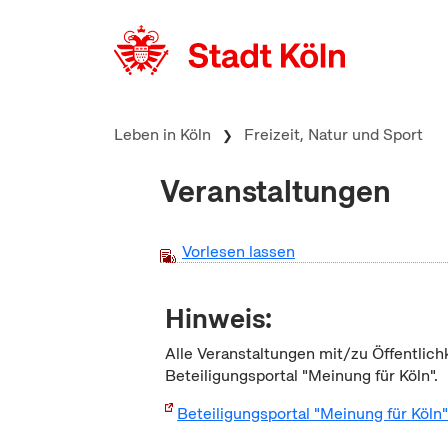
zum Inhalt springen
Leben in Köln
Freizeit, Natur und Sport
Veranstaltungen
Vorlesen lassen
Hinweis:
Alle Veranstaltungen mit/zu Öffentlich
Beteiligungsportal "Meinung für Köln".
Beteiligungsportal "Meinung für Köln