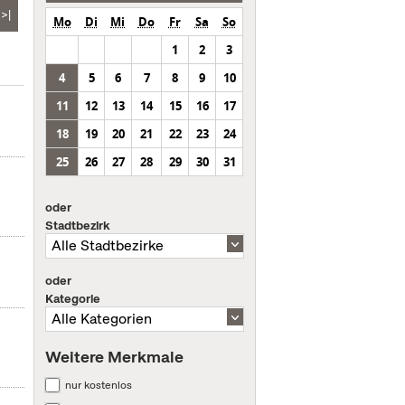
>|
Mo
Di
Mi
Do
Fr
Sa
So
1
2
3
4
5
6
7
8
9
10
11
12
13
14
15
16
17
18
19
20
21
22
23
24
25
26
27
28
29
30
31
oder
Stadtbezirk
oder
Kategorie
Weitere Merkmale
nur kostenlos