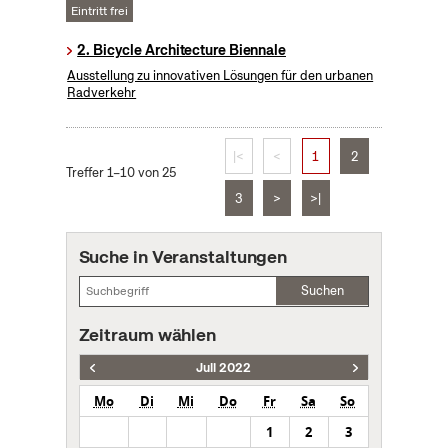
Eintritt frei
2. Bicycle Architecture Biennale
Ausstellung zu innovativen Lösungen für den urbanen
Radverkehr
|<
<
1
2
Treffer 1–10 von 25
3
>
>|
Suche in Veranstaltungen
Suchen
Zeitraum wählen
Juli 2022
Mo
Di
Mi
Do
Fr
Sa
So
1
2
3