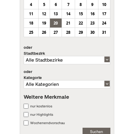
4
5
6
7
8
9
10
11
12
13
14
15
16
17
18
19
20
21
22
23
24
25
26
27
28
29
30
31
oder
Stadtbezirk
oder
Kategorie
Weitere Merkmale
nur kostenlos
nur Highlights
Wochenendvorschau
Suchen