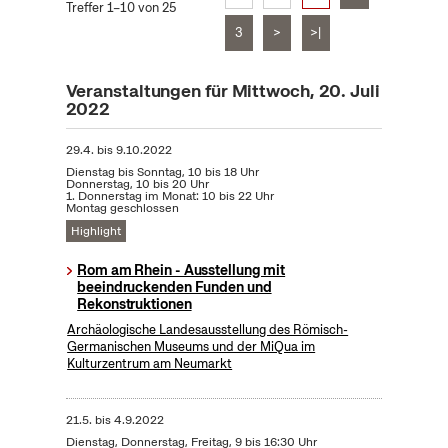
Treffer 1–10 von 25
3
>
>|
Veranstaltungen für Mittwoch, 20. Juli
2022
29.4.
bis
9.10.2022
Dienstag bis Sonntag, 10 bis 18 Uhr
Donnerstag, 10 bis 20 Uhr
1. Donnerstag im Monat: 10 bis 22 Uhr
Montag geschlossen
Highlight
Rom am Rhein - Ausstellung mit
beeindruckenden Funden und
Rekonstruktionen
Archäologische Landesausstellung des Römisch-
Germanischen Museums und der MiQua im
Kulturzentrum am Neumarkt
21.5.
bis
4.9.2022
Dienstag, Donnerstag, Freitag, 9 bis 16:30 Uhr