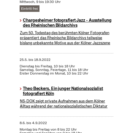
Mittwoch, 9 bis 19:30 Uhr
Eintritt frei
Chargesheimer fotografiert Jazz - Ausstellung
des Rheinischen Bildarchivs
Zum 50. Todestag des berühmten Kölner Fotografen
präsentiert das Rheinische Bildarchivs teilweise
bislang unbekannte Motive aus der Kölner Jazzszene
25.5.
bis
18.9.2022
Dienstag bis Freitag, 10 bis 18 Uhr
Samstag, Sonntag, Feiertage, 11 bis 18 Uhr
Erster Donnerstag im Monat, 10 bis 22 Uhr
Theo Beckers. Ein junger Nationalsozialist
fotografiert Köln
NS-DOK zeigt private Aufnahmen aus dem Kölner
Alltag während der nationalsozialistischen Diktatur
8.6.
bis
4.9.2022
Montag bis Freitag von 8 bis 22 Uhr