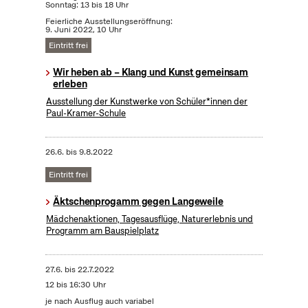
Sonntag: 13 bis 18 Uhr
Feierliche Ausstellungseröffnung:
9. Juni 2022, 10 Uhr
Eintritt frei
Wir heben ab – Klang und Kunst gemeinsam
erleben
Ausstellung der Kunstwerke von Schüler*innen der
Paul-Kramer-Schule
26.6.
bis
9.8.2022
Eintritt frei
Äktschenprogamm gegen Langeweile
Mädchenaktionen, Tagesausflüge, Naturerlebnis und
Programm am Bauspielplatz
27.6.
bis
22.7.2022
12 bis 16:30 Uhr
je nach Ausflug auch variabel