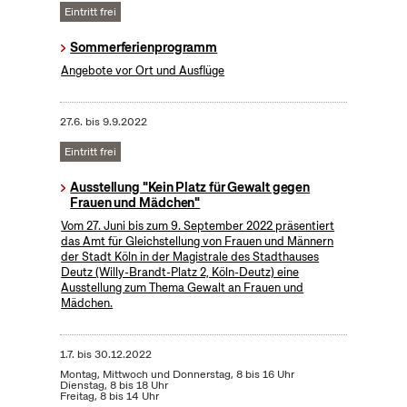
Eintritt frei
Sommerferienprogramm
Angebote vor Ort und Ausflüge
27.6.
bis
9.9.2022
Eintritt frei
Ausstellung "Kein Platz für Gewalt gegen
Frauen und Mädchen"
Vom 27. Juni bis zum 9. September 2022 präsentiert
das Amt für Gleichstellung von Frauen und Männern
der Stadt Köln in der Magistrale des Stadthauses
Deutz (Willy-Brandt-Platz 2, Köln-Deutz) eine
Ausstellung zum Thema Gewalt an Frauen und
Mädchen.
1.7.
bis
30.12.2022
Montag, Mittwoch und Donnerstag, 8 bis 16 Uhr
Dienstag, 8 bis 18 Uhr
Freitag, 8 bis 14 Uhr