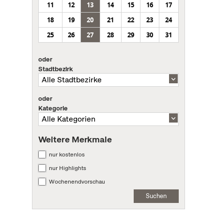
11
12
13
14
15
16
17
18
19
20
21
22
23
24
25
26
27
28
29
30
31
oder
Stadtbezirk
oder
Kategorie
Weitere Merkmale
nur kostenlos
nur Highlights
Wochenendvorschau
Suchen