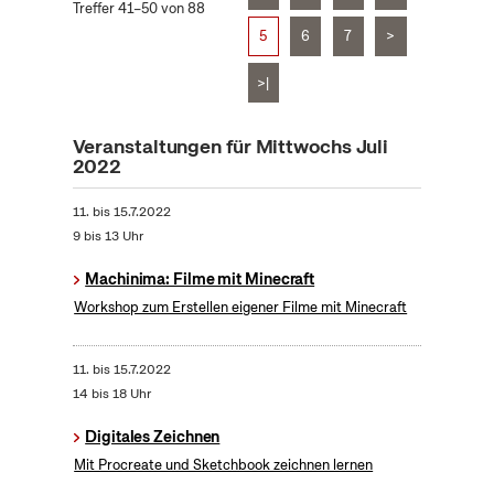
Treffer 41–50 von 88
5
6
7
>
>|
Veranstaltungen für Mittwochs Juli
2022
11.
bis
15.7.2022
9 bis 13 Uhr
Machinima: Filme mit Minecraft
Workshop zum Erstellen eigener Filme mit Minecraft
11.
bis
15.7.2022
14 bis 18 Uhr
Digitales Zeichnen
Mit Procreate und Sketchbook zeichnen lernen