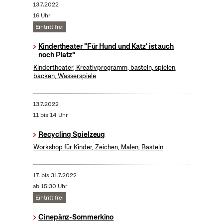
13.7.2022
16 Uhr
Eintritt frei
Kindertheater "Für Hund und Katz' ist auch
noch Platz"
Kindertheater, Kreativprogramm, basteln, spielen,
backen, Wasserspiele
13.7.2022
11 bis 14 Uhr
Recycling Spielzeug
Workshop für Kinder, Zeichen, Malen, Basteln
17.
bis
31.7.2022
ab 15:30 Uhr
Eintritt frei
Cinepänz-Sommerkino