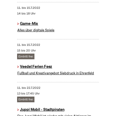
11.
bis
15.7.2022
14 bis 18 Uhr
Game-Mix
Alles über digitale Spiele
11.
bis
15.7.2022
15 bis 20 Uhr
Eintritt frei
Veedel Ferien Feez
Fußball und Kreativangebot Siebdruck in Ehrenfeld
11.
bis
22.7.2022
13 bis 17:45 Uhr
Eintritt frei
Juppi Mobil - Stadtpiraten