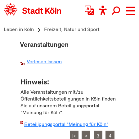
zum Inhalt springen
Leben in Köln
Freizeit, Natur und Sport
Veranstaltungen
Vorlesen lassen
Hinweis:
Alle Veranstaltungen mit/zu
Öffentlichkeitsbeteiligungen in Köln finden
Sie auf unserem Beteiligungsportal
"Meinung für Köln".
Beteiligungsportal "Meinung für Köln"
|<
<
3
4