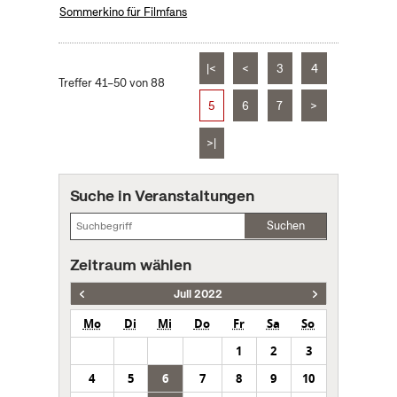
Sommerkino für Filmfans
|<
<
3
4
Treffer 41–50 von 88
5
6
7
>
>|
Suche in Veranstaltungen
Suchen
Zeitraum wählen
Juli 2022
Mo
Di
Mi
Do
Fr
Sa
So
1
2
3
4
5
6
7
8
9
10