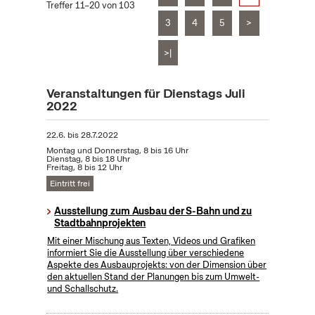
Treffer 11–20 von 103
3
4
5
>
>|
Veranstaltungen für Dienstags Juli
2022
22.6.
bis
28.7.2022
Montag und Donnerstag, 8 bis 16 Uhr
Dienstag, 8 bis 18 Uhr
Freitag, 8 bis 12 Uhr
Eintritt frei
Ausstellung zum Ausbau der S-Bahn und zu
Stadtbahnprojekten
Mit einer Mischung aus Texten, Videos und Grafiken
informiert Sie die Ausstellung über verschiedene
Aspekte des Ausbauprojekts: von der Dimension über
den aktuellen Stand der Planungen bis zum Umwelt-
und Schallschutz.