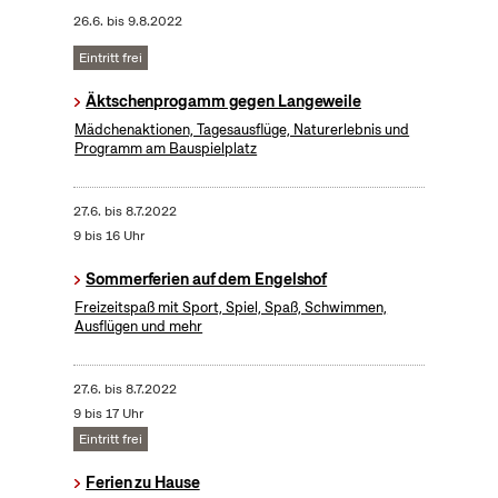
26.6.
bis
9.8.2022
Eintritt frei
Äktschenprogamm gegen Langeweile
Mädchenaktionen, Tagesausflüge, Naturerlebnis und
Programm am Bauspielplatz
27.6.
bis
8.7.2022
9 bis 16 Uhr
Sommerferien auf dem Engelshof
Freizeitspaß mit Sport, Spiel, Spaß, Schwimmen,
Ausflügen und mehr
27.6.
bis
8.7.2022
9 bis 17 Uhr
Eintritt frei
Ferien zu Hause