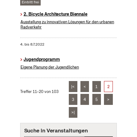
Eintritt frei
2. Bicycle Architecture Biennale
Ausstellung zu innovativen Lösungen für den urbanen
Radverkehr
4.
bis
8.7.2022
Jugendprogramm
Eigene Planung der Jugendlichen
|<
<
1
2
Treffer 11–20 von 103
3
4
5
>
>|
Suche in Veranstaltungen