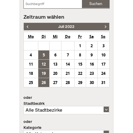
Suchen
Zeitraum wählen
Juli 2022
Mo
Di
Mi
Do
Fr
Sa
So
1
2
3
4
5
6
7
8
9
10
11
12
13
14
15
16
17
18
19
20
21
22
23
24
25
26
27
28
29
30
31
oder
Stadtbezirk
oder
Kategorie