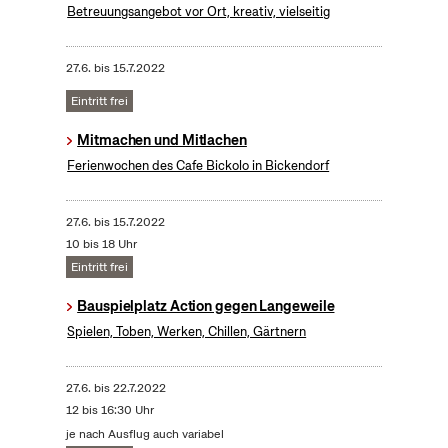
Betreuungsangebot vor Ort, kreativ, vielseitig
27.6.
bis
15.7.2022
Eintritt frei
Mitmachen und Mitlachen
Ferienwochen des Cafe Bickolo in Bickendorf
27.6.
bis
15.7.2022
10 bis 18 Uhr
Eintritt frei
Bauspielplatz Action gegen Langeweile
Spielen, Toben, Werken, Chillen, Gärtnern
27.6.
bis
22.7.2022
12 bis 16:30 Uhr
je nach Ausflug auch variabel