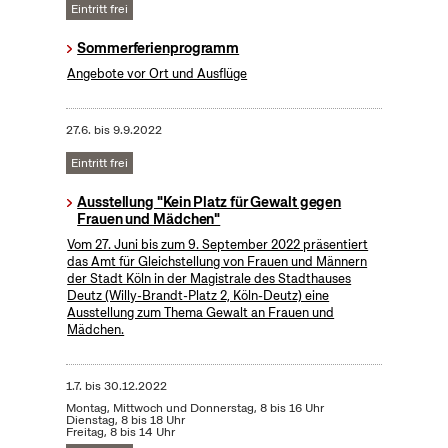
Eintritt frei
Sommerferienprogramm
Angebote vor Ort und Ausflüge
27.6.
bis
9.9.2022
Eintritt frei
Ausstellung "Kein Platz für Gewalt gegen
Frauen und Mädchen"
Vom 27. Juni bis zum 9. September 2022 präsentiert
das Amt für Gleichstellung von Frauen und Männern
der Stadt Köln in der Magistrale des Stadthauses
Deutz (Willy-Brandt-Platz 2, Köln-Deutz) eine
Ausstellung zum Thema Gewalt an Frauen und
Mädchen.
1.7.
bis
30.12.2022
Montag, Mittwoch und Donnerstag, 8 bis 16 Uhr
Dienstag, 8 bis 18 Uhr
Freitag, 8 bis 14 Uhr