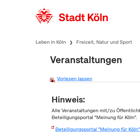
zum Inhalt springen
Leben in Köln
Freizeit, Natur und Sport
Veranstaltungen
Vorlesen lassen
Hinweis:
Alle Veranstaltungen mit/zu Öffentlich
Beteiligungsportal "Meinung für Köln".
Beteiligungsportal "Meinung für Köln