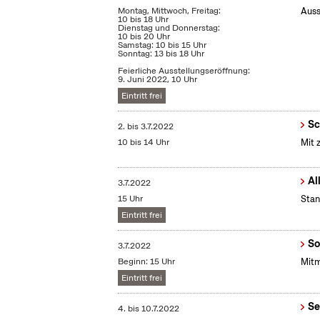
Montag, Mittwoch, Freitag:
Auss
10 bis 18 Uhr
Dienstag und Donnerstag:
10 bis 20 Uhr
Samstag: 10 bis 15 Uhr
Sonntag: 13 bis 18 Uhr
Feierliche Ausstellungseröffnung:
9. Juni 2022, 10 Uhr
Eintritt frei
Sc
2.
bis
3.7.2022
10 bis 14 Uhr
Mit 
Al
3.7.2022
15 Uhr
Stan
Eintritt frei
So
3.7.2022
Beginn: 15 Uhr
Mitm
Eintritt frei
Se
4.
bis
10.7.2022