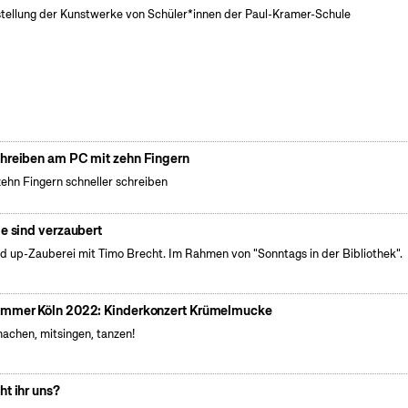
tellung der Kunstwerke von Schüler*innen der Paul-Kramer-Schule
hreiben am PC mit zehn Fingern
zehn Fingern schneller schreiben
le sind verzaubert
d up-Zauberei mit Timo Brecht. Im Rahmen von "Sonntags in der Bibliothek".
mmer Köln 2022: Kinderkonzert Krümelmucke
achen, mitsingen, tanzen!
ht ihr uns?