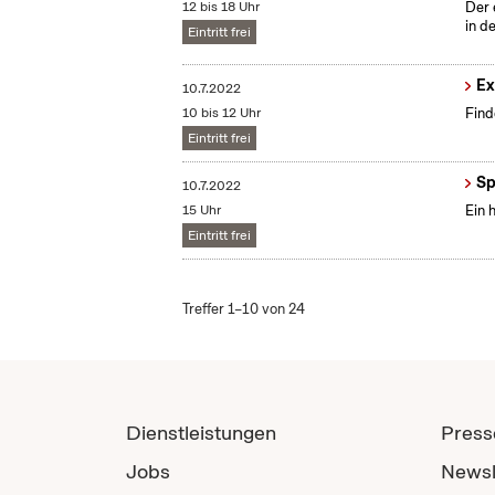
12 bis 18 Uhr
Der 
in d
Eintritt frei
Ex
10.7.2022
10 bis 12 Uhr
Find
Eintritt frei
Sp
10.7.2022
15 Uhr
Ein 
Eintritt frei
Treffer 1–10 von 24
Dienstleistungen
Press
Jobs
Newsl