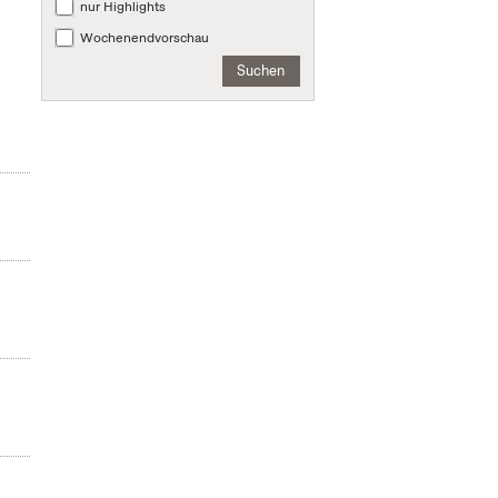
nur Highlights
Wochenendvorschau
Suchen