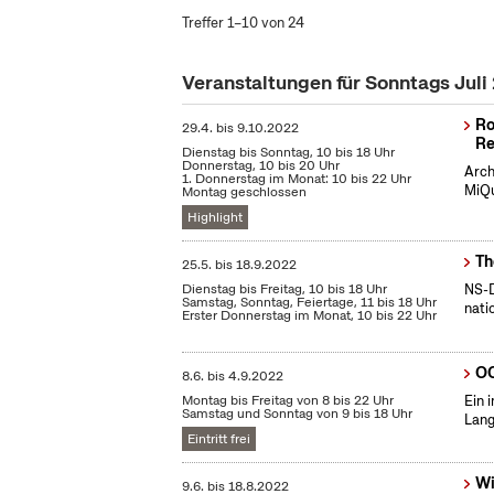
Treffer 1–10 von 24
Veranstaltungen für Sonntags Juli
Ro
29.4.
bis
9.10.2022
Re
Dienstag bis Sonntag, 10 bis 18 Uhr
Donnerstag, 10 bis 20 Uhr
Arch
1. Donnerstag im Monat: 10 bis 22 Uhr
MiQu
Montag geschlossen
Highlight
Th
25.5.
bis
18.9.2022
Dienstag bis Freitag, 10 bis 18 Uhr
NS-D
Samstag, Sonntag, Feiertage, 11 bis 18 Uhr
nati
Erster Donnerstag im Monat, 10 bis 22 Uhr
OC
8.6.
bis
4.9.2022
Montag bis Freitag von 8 bis 22 Uhr
Ein 
Samstag und Sonntag von 9 bis 18 Uhr
Lang
Eintritt frei
Wi
9.6.
bis
18.8.2022