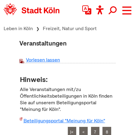
zum Inhalt springen
Leben in Köln
Freizeit, Natur und Sport
Veranstaltungen
Vorlesen lassen
Hinweis:
Alle Veranstaltungen mit/zu
Öffentlichkeitsbeteiligungen in Köln finden
Sie auf unserem Beteiligungsportal
"Meinung für Köln".
Beteiligungsportal "Meinung für Köln"
|<
<
7
8