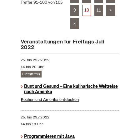
Treffer 91–100 von 105
9
10
11
>
>|
Veranstaltungen für Freitags Juli
2022
25.
bis
29.7.2022
14 bis 20 Uhr
Eintritt frei
Bunt und Gesund – Eine kulinarische Weltreise
nach Amerika
Kochen und Amerika entdecken
25.
bis
29.7.2022
14 bis 18 Uhr
Programmieren mit Java