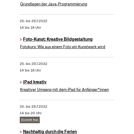
Grundlagen der Java-Programmierung
25.
bis
29.7.2022
14 bis 18 Uhr
Foto-Kunst: Kreative Bildgestaltung
Fotokurs: Wie aus einem Foto ein Kunstwerk wird
25.
bis
29.7.2022
14 bis 18 Uhr
iPad kreativ
Kreativer Umgang mit dem iPad für Anfänger*innen
25.
bis
29.7.2022
14 bis 20 Uhr
Eintritt frei
Nachhaltig durch die Ferien