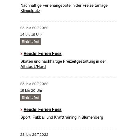
Nachhaltige Ferienangebote in der Freizeitanlage
Klingelpütz
25.
bis
29.7.2022
14 bis 19 Uhr
Eintritt frei
Veedel Ferien Feez
Skaten und nachhaltige Freizeitgestaltung in der
Altstadt/Nord
25.
bis
29.7.2022
15 bis 20 Uhr
Eintritt frei
Veedel Ferien Feez
Sport, Fußball und Krafttraining in Blumenberg
25.
bis
29.7.2022