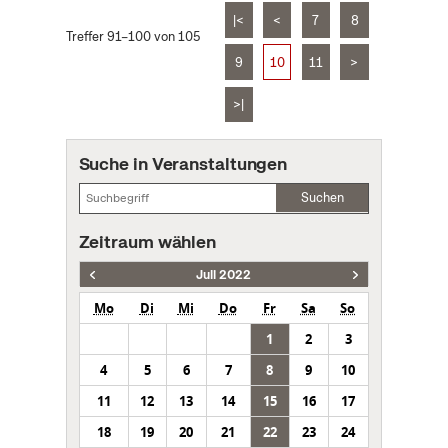
|<
<
7
8
Treffer 91–100 von 105
9
10
11
>
>|
Suche in Veranstaltungen
Suchen
Zeitraum wählen
Juli 2022
Mo
Di
Mi
Do
Fr
Sa
So
1
2
3
4
5
6
7
8
9
10
11
12
13
14
15
16
17
18
19
20
21
22
23
24