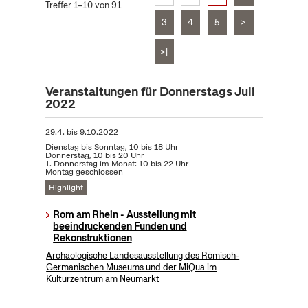
Treffer 1–10 von 91
3
4
5
>
>|
Veranstaltungen für Donnerstags Juli
2022
29.4.
bis
9.10.2022
Dienstag bis Sonntag, 10 bis 18 Uhr
Donnerstag, 10 bis 20 Uhr
1. Donnerstag im Monat: 10 bis 22 Uhr
Montag geschlossen
Highlight
Rom am Rhein - Ausstellung mit
beeindruckenden Funden und
Rekonstruktionen
Archäologische Landesausstellung des Römisch-
Germanischen Museums und der MiQua im
Kulturzentrum am Neumarkt