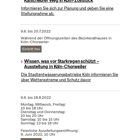
Kalscheurer Weg in Köln-Zollstock
Informieren Sie sich zur Planung und geben Sie eine
Stellungnahme ab.
9.6.
bis
20.7.2022
Während der Öffnungszeiten des Bezirksrathauses in
Köln-Chorweiler
Eintritt frei
Wissen, was vor Starkregen schützt –
Ausstellung in Köln-Chorweiler
Die Stadtentwässerungsbetriebe Köln informieren Sie
über Wetterextreme und Schutz davor
9.6.
bis
18.8.2022
Montag, Mittwoch, Freitag:
10 bis 18 Uhr
Dienstag und Donnerstag:
10 bis 20 Uhr
Samstag: 10 bis 15 Uhr
Sonntag: 13 bis 18 Uhr
Feierliche Ausstellungseröffnung:
9. Juni 2022, 10 Uhr