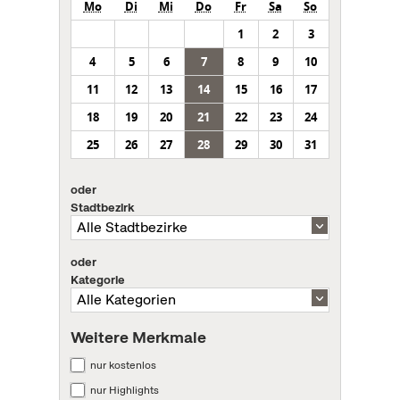
Mo
Di
Mi
Do
Fr
Sa
So
1
2
3
4
5
6
7
8
9
10
11
12
13
14
15
16
17
18
19
20
21
22
23
24
25
26
27
28
29
30
31
oder
Stadtbezirk
oder
Kategorie
Weitere Merkmale
nur kostenlos
nur Highlights