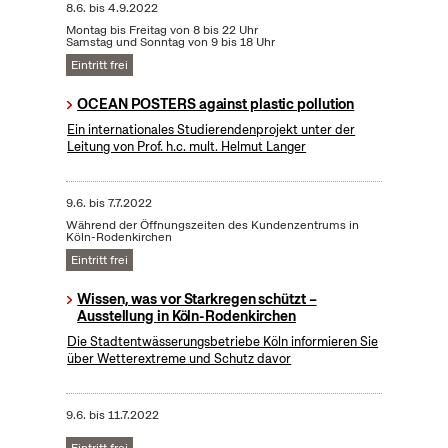
8.6.
bis
4.9.2022
Montag bis Freitag von 8 bis 22 Uhr
Samstag und Sonntag von 9 bis 18 Uhr
Eintritt frei
OCEAN POSTERS against plastic pollution
Ein internationales Studierendenprojekt unter der
Leitung von Prof. h.c. mult. Helmut Langer
9.6.
bis
7.7.2022
Während der Öffnungszeiten des Kundenzentrums in
Köln-Rodenkirchen
Eintritt frei
Wissen, was vor Starkregen schützt –
Ausstellung in Köln-Rodenkirchen
Die Stadtentwässerungsbetriebe Köln informieren Sie
über Wetterextreme und Schutz davor
9.6.
bis
11.7.2022