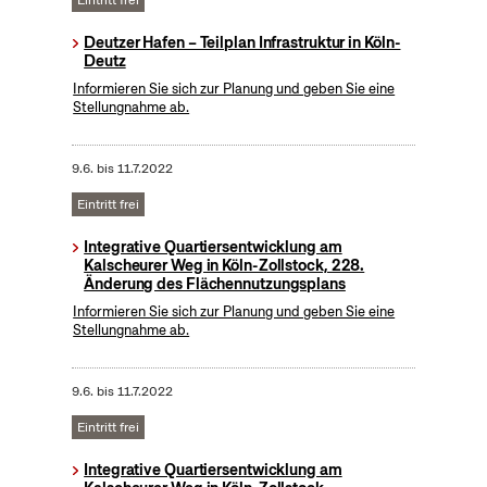
Eintritt frei
Deutzer Hafen – Teilplan Infrastruktur in Köln-
Deutz
Informieren Sie sich zur Planung und geben Sie eine
Stellungnahme ab.
9.6.
bis
11.7.2022
Eintritt frei
Integrative Quartiersentwicklung am
Kalscheurer Weg in Köln-Zollstock, 228.
Änderung des Flächennutzungsplans
Informieren Sie sich zur Planung und geben Sie eine
Stellungnahme ab.
9.6.
bis
11.7.2022
Eintritt frei
Integrative Quartiersentwicklung am