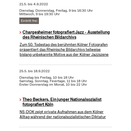
21.5.
bis
4.9.2022
Dienstag, Donnerstag, Freitag, 9 bis 16:30 Uhr
Mittwoch, 9 bis 19:30 Uhr
Eintritt frei
Chargesheimer fotografiert Jazz - Ausstellung
des Rheinischen Bildarchivs
Zum 50. Todestag des berühmten Kölner Fotografen
präsentiert das Rheinische Bildarchivs teilweise
bislang unbekannte Motive aus der Kölner Jazzszene
25.5.
bis
18.9.2022
Dienstag bis Freitag, 10 bis 18 Uhr
Samstag, Sonntag, Feiertage, 11 bis 18 Uhr
Erster Donnerstag im Monat, 10 bis 22 Uhr
Theo Beckers. Ein junger Nationalsozialist
fotografiert Köln
NS-DOK zeigt private Aufnahmen aus dem Kölner
Alltag während der nationalsozialistischen Diktatur