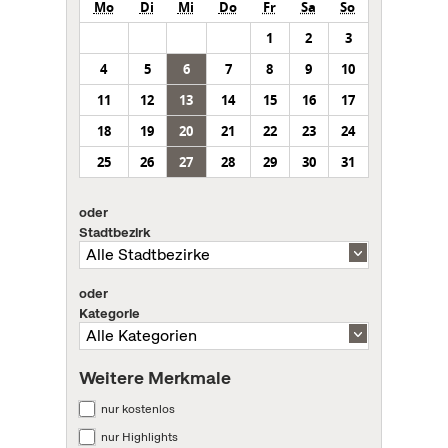
Mo
Di
Mi
Do
Fr
Sa
So
1
2
3
4
5
6
7
8
9
10
11
12
13
14
15
16
17
18
19
20
21
22
23
24
25
26
27
28
29
30
31
oder
Stadtbezirk
oder
Kategorie
Weitere Merkmale
nur kostenlos
nur Highlights