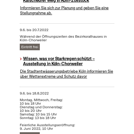
Kalscheurer Weg in Köln-Zollstock
Informieren Sie sich zur Planung und geben Sie eine
Stellungnahme ab.
9.6.
bis
20.7.2022
Während der Öffnungszeiten des Bezirksrathauses in
Köln-Chorweiler
Eintritt frei
Wissen, was vor Starkregen schützt –
Ausstellung in Köln-Chorweiler
Die Stadtentwässerungsbetriebe Köln informieren Sie
über Wetterextreme und Schutz davor
9.6.
bis
18.8.2022
Montag, Mittwoch, Freitag:
10 bis 18 Uhr
Dienstag und Donnerstag:
10 bis 20 Uhr
Samstag: 10 bis 15 Uhr
Sonntag: 13 bis 18 Uhr
Feierliche Ausstellungseröffnung:
9. Juni 2022, 10 Uhr