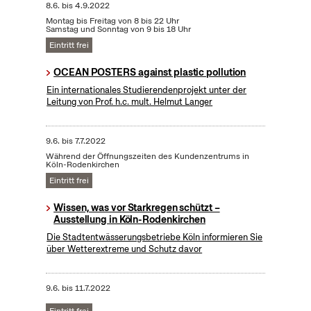
8.6.
bis
4.9.2022
Montag bis Freitag von 8 bis 22 Uhr
Samstag und Sonntag von 9 bis 18 Uhr
Eintritt frei
OCEAN POSTERS against plastic pollution
Ein internationales Studierendenprojekt unter der
Leitung von Prof. h.c. mult. Helmut Langer
9.6.
bis
7.7.2022
Während der Öffnungszeiten des Kundenzentrums in
Köln-Rodenkirchen
Eintritt frei
Wissen, was vor Starkregen schützt –
Ausstellung in Köln-Rodenkirchen
Die Stadtentwässerungsbetriebe Köln informieren Sie
über Wetterextreme und Schutz davor
9.6.
bis
11.7.2022