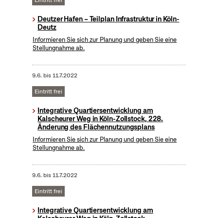
Eintritt frei
Deutzer Hafen – Teilplan Infrastruktur in Köln-
Deutz
Informieren Sie sich zur Planung und geben Sie eine
Stellungnahme ab.
9.6.
bis
11.7.2022
Eintritt frei
Integrative Quartiersentwicklung am
Kalscheurer Weg in Köln-Zollstock, 228.
Änderung des Flächennutzungsplans
Informieren Sie sich zur Planung und geben Sie eine
Stellungnahme ab.
9.6.
bis
11.7.2022
Eintritt frei
Integrative Quartiersentwicklung am