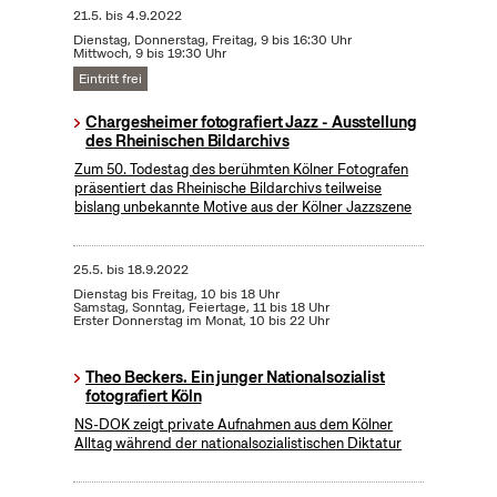
21.5.
bis
4.9.2022
Dienstag, Donnerstag, Freitag, 9 bis 16:30 Uhr
Mittwoch, 9 bis 19:30 Uhr
Eintritt frei
Chargesheimer fotografiert Jazz - Ausstellung
des Rheinischen Bildarchivs
Zum 50. Todestag des berühmten Kölner Fotografen
präsentiert das Rheinische Bildarchivs teilweise
bislang unbekannte Motive aus der Kölner Jazzszene
25.5.
bis
18.9.2022
Dienstag bis Freitag, 10 bis 18 Uhr
Samstag, Sonntag, Feiertage, 11 bis 18 Uhr
Erster Donnerstag im Monat, 10 bis 22 Uhr
Theo Beckers. Ein junger Nationalsozialist
fotografiert Köln
NS-DOK zeigt private Aufnahmen aus dem Kölner
Alltag während der nationalsozialistischen Diktatur