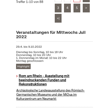
Treffer 1–10 von 88
3
4
5
>
>|
Veranstaltungen für Mittwochs Juli
2022
29.4.
bis
9.10.2022
Dienstag bis Sonntag, 10 bis 18 Uhr
Donnerstag, 10 bis 20 Uhr
1. Donnerstag im Monat: 10 bis 22 Uhr
Montag geschlossen
Highlight
Rom am Rhein - Ausstellung mit
beeindruckenden Funden und
Rekonstruktionen
Archäologische Landesausstellung des Römisch-
Germanischen Museums und der MiQua im
Kulturzentrum am Neumarkt