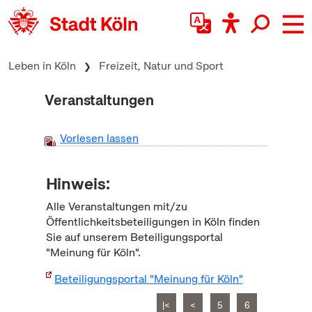
zum Inhalt springen
Leben in Köln
Freizeit, Natur und Sport
Veranstaltungen
Vorlesen lassen
Hinweis:
Alle Veranstaltungen mit/zu
Öffentlichkeitsbeteiligungen in Köln finden
Sie auf unserem Beteiligungsportal
"Meinung für Köln".
Beteiligungsportal "Meinung für Köln"
|<
<
5
6