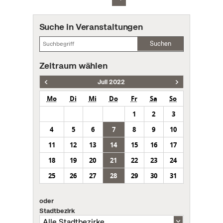
Suche in Veranstaltungen
Suchen
Zeitraum wählen
Juli 2022
Mo
Di
Mi
Do
Fr
Sa
So
1
2
3
4
5
6
7
8
9
10
11
12
13
14
15
16
17
18
19
20
21
22
23
24
25
26
27
28
29
30
31
oder
Stadtbezirk