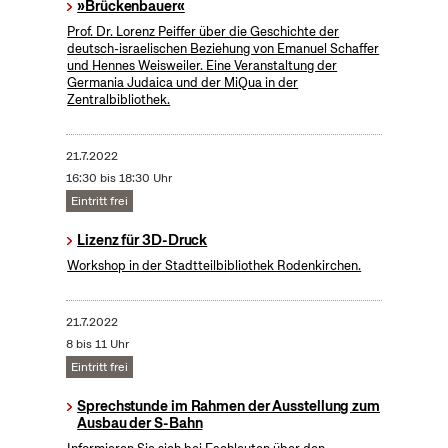
»Brückenbauer«
Prof. Dr. Lorenz Peiffer über die Geschichte der
deutsch-israelischen Beziehung von Emanuel Schaffer
und Hennes Weisweiler. Eine Veranstaltung der
Germania Judaica und der MiQua in der
Zentralbibliothek.
21.7.2022
16:30 bis 18:30 Uhr
Eintritt frei
Lizenz für 3D-Druck
Workshop in der Stadtteilbibliothek Rodenkirchen.
21.7.2022
8 bis 11 Uhr
Eintritt frei
Sprechstunde im Rahmen der Ausstellung zum
Ausbau der S-Bahn