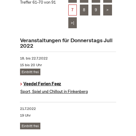
Treffer 61–70 von 91
7
8
9
>
>|
Veranstaltungen für Donnerstags Juli
2022
18.
bis
22.7.2022
15 bis 20 Uhr
Eintritt frei
Veedel Ferien Feez
Sport, Spiel und Chillout in Finkenberg
21.7.2022
19 Uhr
Eintritt frei