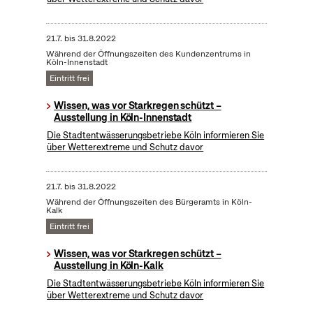
21.7.
bis
31.8.2022
Während der Öffnungszeiten des Kundenzentrums in
Köln-Innenstadt
Eintritt frei
Wissen, was vor Starkregen schützt –
Ausstellung in Köln-Innenstadt
Die Stadtentwässerungsbetriebe Köln informieren Sie
über Wetterextreme und Schutz davor
21.7.
bis
31.8.2022
Während der Öffnungszeiten des Bürgeramts in Köln-
Kalk
Eintritt frei
Wissen, was vor Starkregen schützt –
Ausstellung in Köln-Kalk
Die Stadtentwässerungsbetriebe Köln informieren Sie
über Wetterextreme und Schutz davor