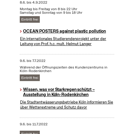
8.6.
bis
4.9.2022
Montag bis Freitag von 8 bis 22 Uhr
Samstag und Sonntag von 9 bis 18 Uhr
Eintritt frei
OCEAN POSTERS against plastic pollution
Ein internationales Studierendenprojekt unter der
Leitung von Prof. h.c. mult. Helmut Langer
9.6.
bis
7.7.2022
Während der Öffnungszeiten des Kundenzentrums in
Köln-Rodenkirchen
Eintritt frei
Wissen, was vor Starkregen schützt –
Ausstellung in Köln-Rodenkirchen
Die Stadtentwässerungsbetriebe Köln informieren Sie
über Wetterextreme und Schutz davor
9.6.
bis
11.7.2022