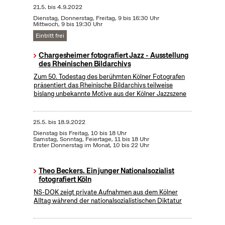
21.5.
bis
4.9.2022
Dienstag, Donnerstag, Freitag, 9 bis 16:30 Uhr
Mittwoch, 9 bis 19:30 Uhr
Eintritt frei
Chargesheimer fotografiert Jazz - Ausstellung
des Rheinischen Bildarchivs
Zum 50. Todestag des berühmten Kölner Fotografen
präsentiert das Rheinische Bildarchivs teilweise
bislang unbekannte Motive aus der Kölner Jazzszene
25.5.
bis
18.9.2022
Dienstag bis Freitag, 10 bis 18 Uhr
Samstag, Sonntag, Feiertage, 11 bis 18 Uhr
Erster Donnerstag im Monat, 10 bis 22 Uhr
Theo Beckers. Ein junger Nationalsozialist
fotografiert Köln
NS-DOK zeigt private Aufnahmen aus dem Kölner
Alltag während der nationalsozialistischen Diktatur