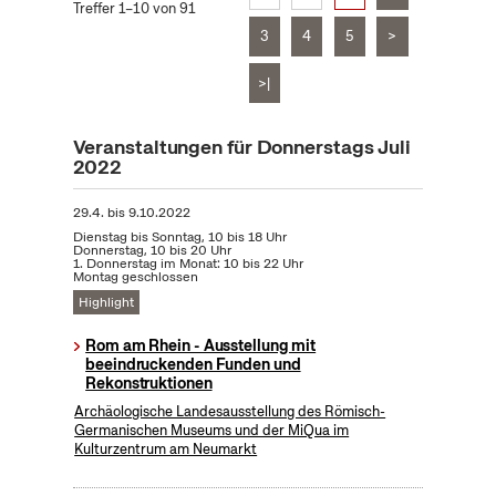
Treffer 1–10 von 91
3
4
5
>
>|
Veranstaltungen für Donnerstags Juli
2022
29.4.
bis
9.10.2022
Dienstag bis Sonntag, 10 bis 18 Uhr
Donnerstag, 10 bis 20 Uhr
1. Donnerstag im Monat: 10 bis 22 Uhr
Montag geschlossen
Highlight
Rom am Rhein - Ausstellung mit
beeindruckenden Funden und
Rekonstruktionen
Archäologische Landesausstellung des Römisch-
Germanischen Museums und der MiQua im
Kulturzentrum am Neumarkt