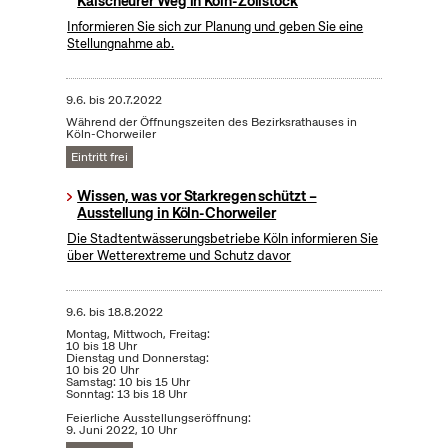
Kalscheurer Weg in Köln-Zollstock
Informieren Sie sich zur Planung und geben Sie eine
Stellungnahme ab.
9.6.
bis
20.7.2022
Während der Öffnungszeiten des Bezirksrathauses in
Köln-Chorweiler
Eintritt frei
Wissen, was vor Starkregen schützt –
Ausstellung in Köln-Chorweiler
Die Stadtentwässerungsbetriebe Köln informieren Sie
über Wetterextreme und Schutz davor
9.6.
bis
18.8.2022
Montag, Mittwoch, Freitag:
10 bis 18 Uhr
Dienstag und Donnerstag:
10 bis 20 Uhr
Samstag: 10 bis 15 Uhr
Sonntag: 13 bis 18 Uhr
Feierliche Ausstellungseröffnung:
9. Juni 2022, 10 Uhr