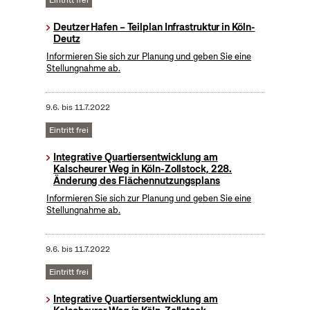
Eintritt frei
Deutzer Hafen – Teilplan Infrastruktur in Köln-
Deutz
Informieren Sie sich zur Planung und geben Sie eine
Stellungnahme ab.
9.6.
bis
11.7.2022
Eintritt frei
Integrative Quartiersentwicklung am
Kalscheurer Weg in Köln-Zollstock, 228.
Änderung des Flächennutzungsplans
Informieren Sie sich zur Planung und geben Sie eine
Stellungnahme ab.
9.6.
bis
11.7.2022
Eintritt frei
Integrative Quartiersentwicklung am