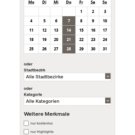
Mo
Di
Mi
Do
Fr
Sa
So
1
2
3
4
5
6
7
8
9
10
11
12
13
14
15
16
17
18
19
20
21
22
23
24
25
26
27
28
29
30
31
oder
Stadtbezirk
oder
Kategorie
Weitere Merkmale
nur kostenlos
nur Highlights