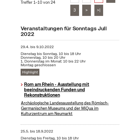
Treffer 1–10 von 24
3
>
>|
Veranstaltungen für Sonntags Juli
2022
29.4.
bis
9.10.2022
Dienstag bis Sonntag, 10 bis 18 Uhr
Donnerstag, 10 bis 20 Uhr
1. Donnerstag im Monat: 10 bis 22 Uhr
Montag geschlossen
Highlight
Rom am Rhein - Ausstellung mit
beeindruckenden Funden und
Rekonstruktionen
Archäologische Landesausstellung des Römisch-
Germanischen Museums und der MiQua im
Kulturzentrum am Neumarkt
25.5.
bis
18.9.2022
Dienstag bis Freitag, 10 bis 18 Uhr