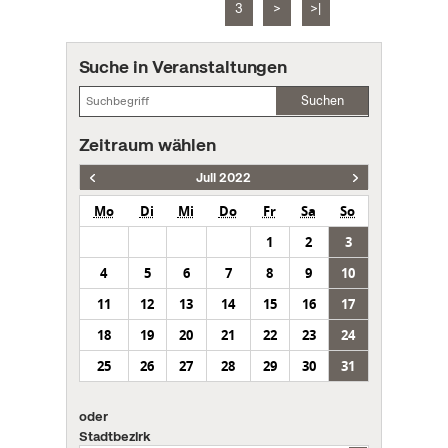
3
>
>|
Suche in Veranstaltungen
Suchen
Zeitraum wählen
Juli 2022
Mo
Di
Mi
Do
Fr
Sa
So
1
2
3
4
5
6
7
8
9
10
11
12
13
14
15
16
17
18
19
20
21
22
23
24
25
26
27
28
29
30
31
oder
Stadtbezirk