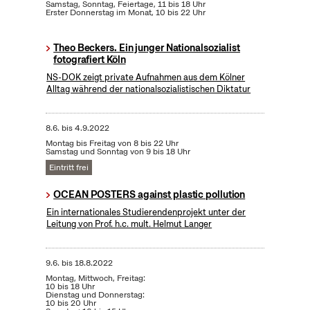
Samstag, Sonntag, Feiertage, 11 bis 18 Uhr
Erster Donnerstag im Monat, 10 bis 22 Uhr
Theo Beckers. Ein junger Nationalsozialist
fotografiert Köln
NS-DOK zeigt private Aufnahmen aus dem Kölner
Alltag während der nationalsozialistischen Diktatur
8.6.
bis
4.9.2022
Montag bis Freitag von 8 bis 22 Uhr
Samstag und Sonntag von 9 bis 18 Uhr
Eintritt frei
OCEAN POSTERS against plastic pollution
Ein internationales Studierendenprojekt unter der
Leitung von Prof. h.c. mult. Helmut Langer
9.6.
bis
18.8.2022
Montag, Mittwoch, Freitag:
10 bis 18 Uhr
Dienstag und Donnerstag:
10 bis 20 Uhr