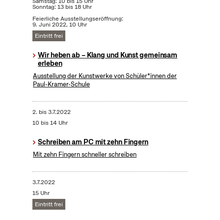
Samstag: 10 bis 15 Uhr
Sonntag: 13 bis 18 Uhr
Feierliche Ausstellungseröffnung:
9. Juni 2022, 10 Uhr
Eintritt frei
Wir heben ab – Klang und Kunst gemeinsam
erleben
Ausstellung der Kunstwerke von Schüler*innen der
Paul-Kramer-Schule
2.
bis
3.7.2022
10 bis 14 Uhr
Schreiben am PC mit zehn Fingern
Mit zehn Fingern schneller schreiben
3.7.2022
15 Uhr
Eintritt frei