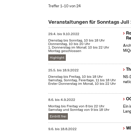
Treffer 1–10 von 24
Veranstaltungen für Sonntags Juli
Ro
29.4.
bis
9.10.2022
Re
Dienstag bis Sonntag, 10 bis 18 Uhr
Donnerstag, 10 bis 20 Uhr
Arch
1. Donnerstag im Monat: 10 bis 22 Uhr
MiQu
Montag geschlossen
Highlight
Th
25.5.
bis
18.9.2022
Dienstag bis Freitag, 10 bis 18 Uhr
NS-D
Samstag, Sonntag, Feiertage, 11 bis 18 Uhr
nati
Erster Donnerstag im Monat, 10 bis 22 Uhr
OC
8.6.
bis
4.9.2022
Montag bis Freitag von 8 bis 22 Uhr
Ein 
Samstag und Sonntag von 9 bis 18 Uhr
Lang
Eintritt frei
Wi
9.6.
bis
18.8.2022