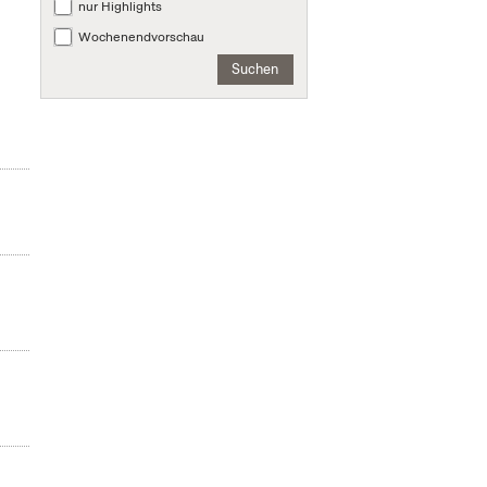
nur Highlights
Wochenendvorschau
Suchen