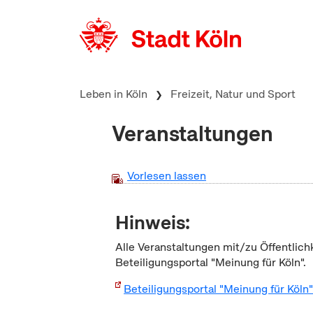
zum Inhalt springen
Leben in Köln
Freizeit, Natur und Sport
Veranstaltungen
Vorlesen lassen
Hinweis:
Alle Veranstaltungen mit/zu Öffentlich
Beteiligungsportal "Meinung für Köln".
Beteiligungsportal "Meinung für Köln