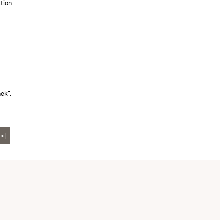
tion
ek".
>|