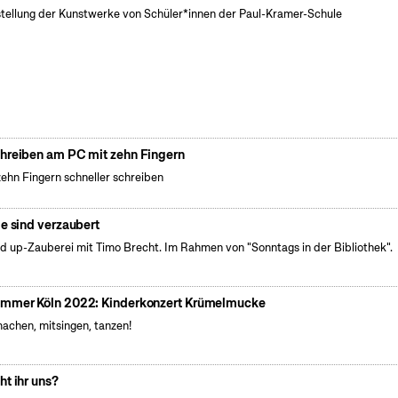
tellung der Kunstwerke von Schüler*innen der Paul-Kramer-Schule
hreiben am PC mit zehn Fingern
zehn Fingern schneller schreiben
le sind verzaubert
d up-Zauberei mit Timo Brecht. Im Rahmen von "Sonntags in der Bibliothek".
mmer Köln 2022: Kinderkonzert Krümelmucke
achen, mitsingen, tanzen!
ht ihr uns?