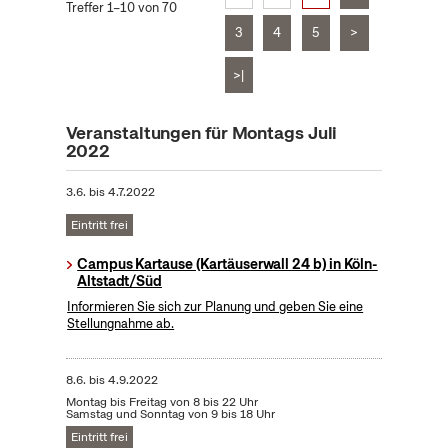
Treffer 1–10 von 70
3
4
5
>
>|
Veranstaltungen für Montags Juli
2022
3.6.
bis
4.7.2022
Eintritt frei
Campus Kartause (Kartäuserwall 24 b) in Köln-
Altstadt/Süd
Informieren Sie sich zur Planung und geben Sie eine
Stellungnahme ab.
8.6.
bis
4.9.2022
Montag bis Freitag von 8 bis 22 Uhr
Samstag und Sonntag von 9 bis 18 Uhr
Eintritt frei