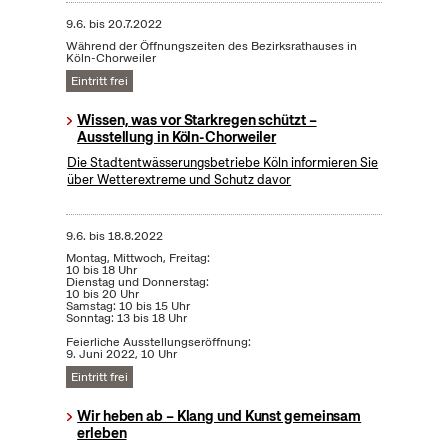
9.6.
bis
20.7.2022
Während der Öffnungszeiten des Bezirksrathauses in
Köln-Chorweiler
Eintritt frei
Wissen, was vor Starkregen schützt –
Ausstellung in Köln-Chorweiler
Die Stadtentwässerungsbetriebe Köln informieren Sie
über Wetterextreme und Schutz davor
9.6.
bis
18.8.2022
Montag, Mittwoch, Freitag:
10 bis 18 Uhr
Dienstag und Donnerstag:
10 bis 20 Uhr
Samstag: 10 bis 15 Uhr
Sonntag: 13 bis 18 Uhr
Feierliche Ausstellungseröffnung:
9. Juni 2022, 10 Uhr
Eintritt frei
Wir heben ab – Klang und Kunst gemeinsam
erleben