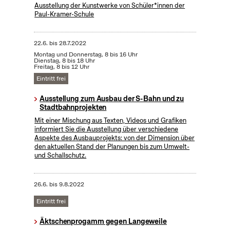
Ausstellung der Kunstwerke von Schüler*innen der
Paul-Kramer-Schule
22.6.
bis
28.7.2022
Montag und Donnerstag, 8 bis 16 Uhr
Dienstag, 8 bis 18 Uhr
Freitag, 8 bis 12 Uhr
Eintritt frei
Ausstellung zum Ausbau der S-Bahn und zu
Stadtbahnprojekten
Mit einer Mischung aus Texten, Videos und Grafiken
informiert Sie die Ausstellung über verschiedene
Aspekte des Ausbauprojekts: von der Dimension über
den aktuellen Stand der Planungen bis zum Umwelt-
und Schallschutz.
26.6.
bis
9.8.2022
Eintritt frei
Äktschenprogamm gegen Langeweile