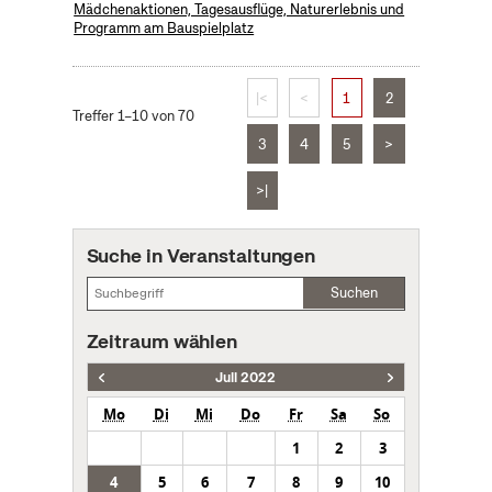
Mädchenaktionen, Tagesausflüge, Naturerlebnis und
Programm am Bauspielplatz
|<
<
1
2
Treffer 1–10 von 70
3
4
5
>
>|
Suche in Veranstaltungen
Suchen
Zeitraum wählen
Juli 2022
Mo
Di
Mi
Do
Fr
Sa
So
1
2
3
4
5
6
7
8
9
10