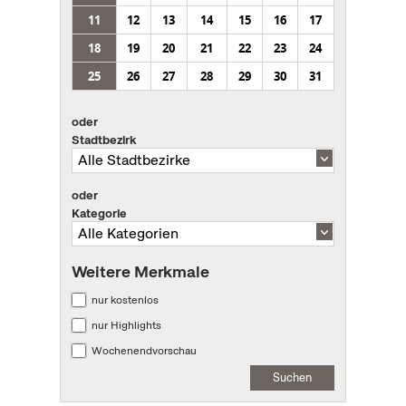
11
12
13
14
15
16
17
18
19
20
21
22
23
24
25
26
27
28
29
30
31
oder
Stadtbezirk
oder
Kategorie
Weitere Merkmale
nur kostenlos
nur Highlights
Wochenendvorschau
Suchen