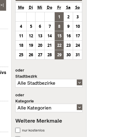
>|
Mo
Di
Mi
Do
Fr
Sa
So
1
2
3
4
5
6
7
8
9
10
11
12
13
14
15
16
17
18
19
20
21
22
23
24
25
26
27
28
29
30
31
oder
ivs
Stadtbezirk
oder
Kategorie
Weitere Merkmale
nur kostenlos