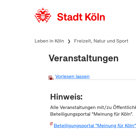
zum Inhalt springen
Leben in Köln
Freizeit, Natur und Sport
Veranstaltungen
Vorlesen lassen
Hinweis:
Alle Veranstaltungen mit/zu Öffentlich
Beteiligungsportal "Meinung für Köln".
Beteiligungsportal "Meinung für Köln