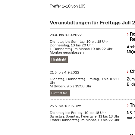
Treffer 1–10 von 105
Veranstaltungen für Freitags Juli
Ro
29.4.
bis
9.10.2022
Re
Dienstag bis Sonntag, 10 bis 18 Uhr
Donnerstag, 10 bis 20 Uhr
Arch
1. Donnerstag im Monat: 10 bis 22 Uhr
MiQu
Montag geschlossen
Highlight
Ch
21.5.
bis
4.9.2022
Dienstag, Donnerstag, Freitag, 9 bis 16:30
Zum 
Uhr
Bild
Mittwoch, 9 bis 19:30 Uhr
Eintritt frei
Th
25.5.
bis
18.9.2022
Dienstag bis Freitag, 10 bis 18 Uhr
NS-D
Samstag, Sonntag, Feiertage, 11 bis 18 Uhr
nati
Erster Donnerstag im Monat, 10 bis 22 Uhr