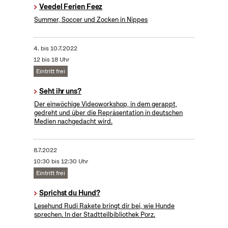
Veedel Ferien Feez
Summer, Soccer und Zocken in Nippes
4.
bis
10.7.2022
12 bis 18 Uhr
Eintritt frei
Seht ihr uns?
Der einwöchige Videoworkshop, in dem gerappt,
gedreht und über die Repräsentation in deutschen
Medien nachgedacht wird.
8.7.2022
10:30 bis 12:30 Uhr
Eintritt frei
Sprichst du Hund?
Lesehund Rudi Rakete bringt dir bei, wie Hunde
sprechen. In der Stadtteilbibliothek Porz.