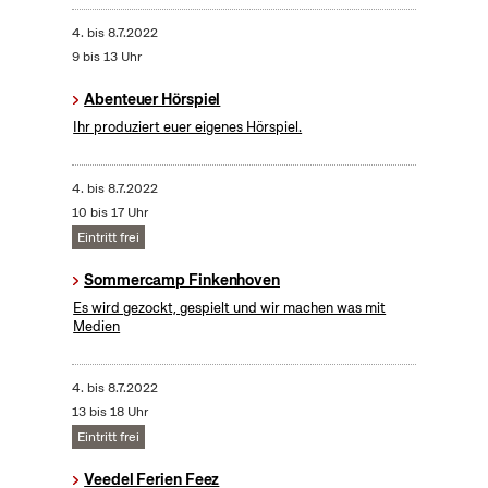
4.
bis
8.7.2022
9 bis 13 Uhr
Abenteuer Hörspiel
Ihr produziert euer eigenes Hörspiel.
4.
bis
8.7.2022
10 bis 17 Uhr
Eintritt frei
Sommercamp Finkenhoven
Es wird gezockt, gespielt und wir machen was mit
Medien
4.
bis
8.7.2022
13 bis 18 Uhr
Eintritt frei
Veedel Ferien Feez