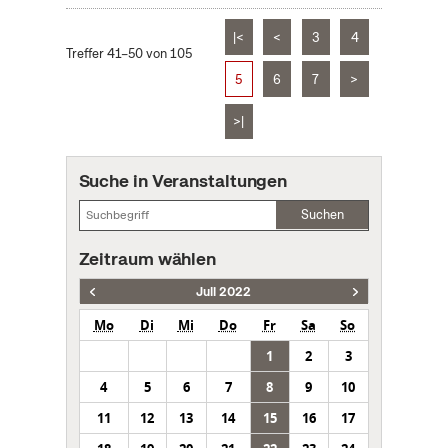
|<
<
3
4
Treffer 41–50 von 105
5
6
7
>
>|
Suche in Veranstaltungen
Suchen
Zeitraum wählen
Juli 2022
Mo
Di
Mi
Do
Fr
Sa
So
1
2
3
4
5
6
7
8
9
10
11
12
13
14
15
16
17