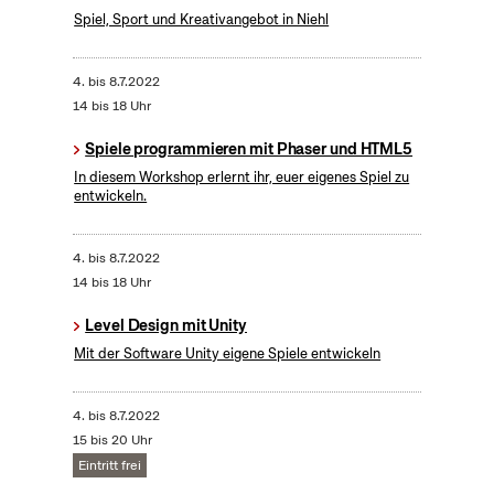
Spiel, Sport und Kreativangebot in Niehl
4.
bis
8.7.2022
14 bis 18 Uhr
Spiele programmieren mit Phaser und HTML5
In diesem Workshop erlernt ihr, euer eigenes Spiel zu
entwickeln.
4.
bis
8.7.2022
14 bis 18 Uhr
Level Design mit Unity
Mit der Software Unity eigene Spiele entwickeln
4.
bis
8.7.2022
15 bis 20 Uhr
Eintritt frei