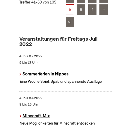
Treffer 41–50 von 105
5
6
7
>
>|
Veranstaltungen für Freitags Juli
2022
4.
bis
8.7.2022
9 bis 17 Uhr
Sommerferien in Nippes
Eine Woche Spiel, Spaß und spannende Ausflüge
4.
bis
8.7.2022
9 bis 13 Uhr
Minecraft-Mix
Neue Möglichkeiten für Minecraft entdecken