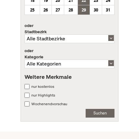
18
19
20
21
22
23
24
25
26
27
28
29
30
31
oder
Stadtbezirk
oder
Kategorie
Weitere Merkmale
nur kostenlos
nur Highlights
Wochenendvorschau
Suchen