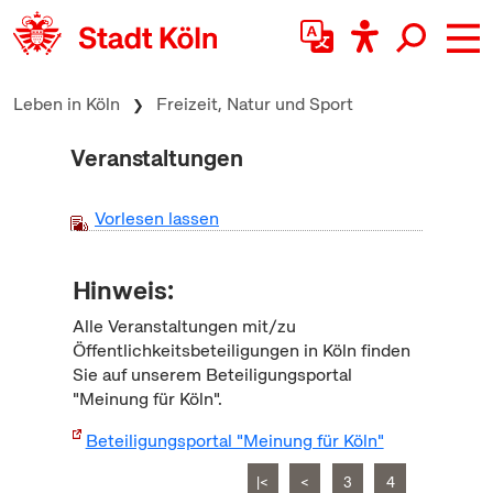
zum Inhalt springen
Leben in Köln
Freizeit, Natur und Sport
Veranstaltungen
Vorlesen lassen
Hinweis:
Alle Veranstaltungen mit/zu
Öffentlichkeitsbeteiligungen in Köln finden
Sie auf unserem Beteiligungsportal
"Meinung für Köln".
Beteiligungsportal "Meinung für Köln"
|<
<
3
4