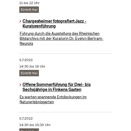
11 bis 12 Uhr
Eintritt frei
Chargesheimer fotografiert Jazz -
Kuratorenführung
Führung durch die Ausstellung des Rheinischen
Bildarchivs mit der Kuratorin Dr. Evelyn Bertram-
Neunzig
5.7.2022
14:30 bis 16 Uhr
Eintritt frei
Offene Sommerführung für Drei- bis
Sechsjährige in Finkens Garten
Es warten spannende Entdeckungen im
Naturerlebnisgarten
5.7.2022
14:30 bis 15:30 Uhr