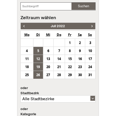
Suchen
Zeitraum wählen
Juli 2022
Mo
Di
Mi
Do
Fr
Sa
So
1
2
3
4
5
6
7
8
9
10
11
12
13
14
15
16
17
18
19
20
21
22
23
24
25
26
27
28
29
30
31
oder
Stadtbezirk
oder
Kategorie