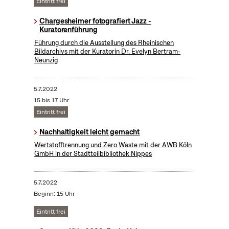
Eintritt frei
Chargesheimer fotografiert Jazz -
Kuratorenführung
Führung durch die Ausstellung des Rheinischen
Bildarchivs mit der Kuratorin Dr. Evelyn Bertram-
Neunzig
5.7.2022
15 bis 17 Uhr
Eintritt frei
Nachhaltigkeit leicht gemacht
Wertstofftrennung und Zero Waste mit der AWB Köln
GmbH in der Stadtteilbibliothek Nippes
5.7.2022
Beginn: 15 Uhr
Eintritt frei