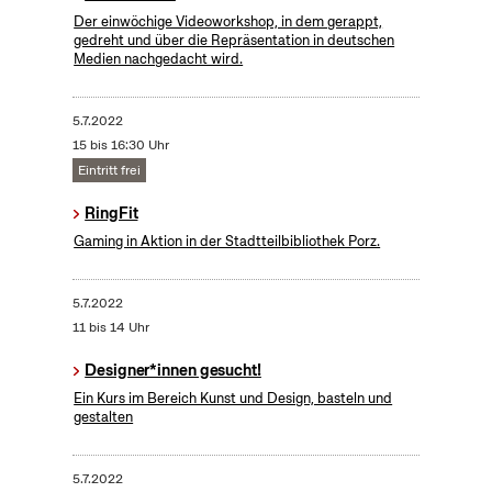
Der einwöchige Videoworkshop, in dem gerappt,
gedreht und über die Repräsentation in deutschen
Medien nachgedacht wird.
5.7.2022
15 bis 16:30 Uhr
Eintritt frei
RingFit
Gaming in Aktion in der Stadtteilbibliothek Porz.
5.7.2022
11 bis 14 Uhr
Designer*innen gesucht!
Ein Kurs im Bereich Kunst und Design, basteln und
gestalten
5.7.2022