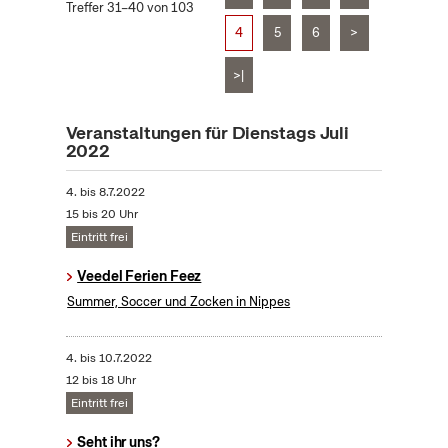
Treffer 31–40 von 103
4
5
6
>
>|
Veranstaltungen für Dienstags Juli
2022
4.
bis
8.7.2022
15 bis 20 Uhr
Eintritt frei
Veedel Ferien Feez
Summer, Soccer und Zocken in Nippes
4.
bis
10.7.2022
12 bis 18 Uhr
Eintritt frei
Seht ihr uns?