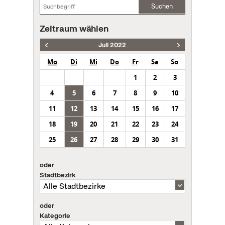
Suchen
Zeitraum wählen
Juli 2022
Mo
Di
Mi
Do
Fr
Sa
So
1
2
3
4
5
6
7
8
9
10
11
12
13
14
15
16
17
18
19
20
21
22
23
24
25
26
27
28
29
30
31
oder
Stadtbezirk
oder
Kategorie