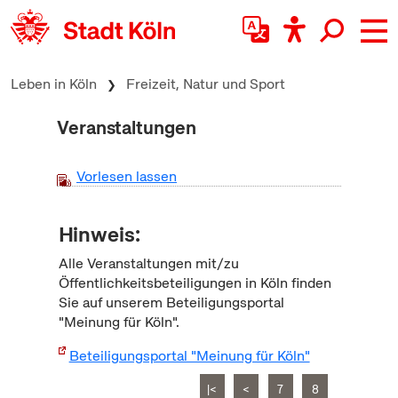
zum Inhalt springen
Leben in Köln
Freizeit, Natur und Sport
Veranstaltungen
Vorlesen lassen
Hinweis:
Alle Veranstaltungen mit/zu
Öffentlichkeitsbeteiligungen in Köln finden
Sie auf unserem Beteiligungsportal
"Meinung für Köln".
Beteiligungsportal "Meinung für Köln"
|<
<
7
8