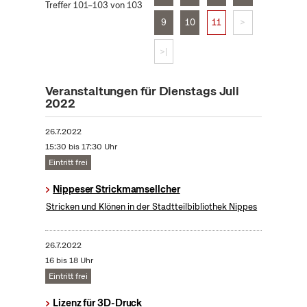
Treffer 101–103 von 103
9
10
11
>
>|
Veranstaltungen für Dienstags Juli
2022
26.7.2022
15:30 bis 17:30 Uhr
Eintritt frei
Nippeser Strickmamsellcher
Stricken und Klönen in der Stadtteilbibliothek Nippes
26.7.2022
16 bis 18 Uhr
Eintritt frei
Lizenz für 3D-Druck