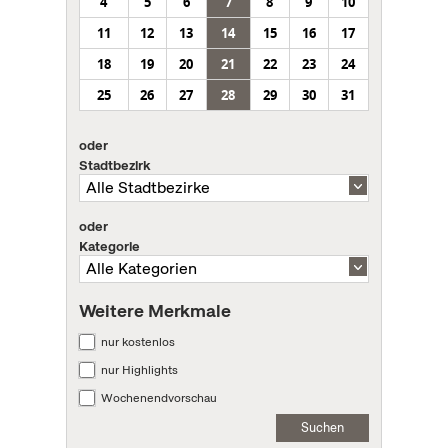
4
5
6
7
8
9
10
11
12
13
14
15
16
17
18
19
20
21
22
23
24
25
26
27
28
29
30
31
oder
Stadtbezirk
oder
Kategorie
Weitere Merkmale
nur kostenlos
nur Highlights
Wochenendvorschau
Suchen