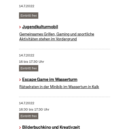
14.7.2022
Eintritt frei
Jugendkulturmobil
Gemeinsames Grillen, Gaming und sportliche
Aktivitäten stehen im Vordergrund
14.7.2022
16 bis 17:30 Uhr
Eintritt frei
Escape Game im Wasserturm
Rätselraten in der Minibib im Wassertum in Kalk
14.7.2022
16:30 bis 17:30 Uhr
Eintritt frei
Bilderbuchkino und Kreativzeit