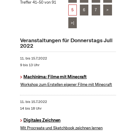
Treffer 41–50 von 91
5
6
7
>
>|
Veranstaltungen für Donnerstags Juli
2022
11.
bis
15.7.2022
9 bis 13 Uhr
Machinima: Filme mit Minecraft
Workshop zum Erstellen eigener Filme mit Minecraft
11.
bis
15.7.2022
14 bis 18 Uhr
Digitales Zeichnen
Mit Procreate und Sketchbook zeichnen lernen