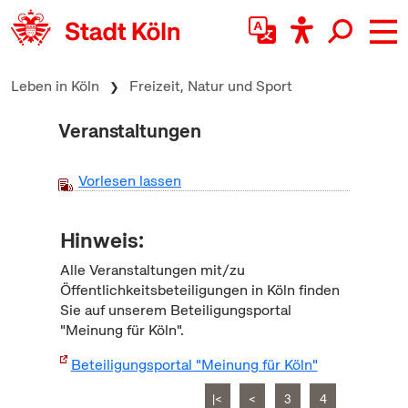
zum Inhalt springen
Leben in Köln
Freizeit, Natur und Sport
Veranstaltungen
Vorlesen lassen
Hinweis:
Alle Veranstaltungen mit/zu
Öffentlichkeitsbeteiligungen in Köln finden
Sie auf unserem Beteiligungsportal
"Meinung für Köln".
Beteiligungsportal "Meinung für Köln"
|<
<
3
4