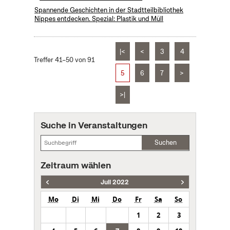
Spannende Geschichten in der Stadtteilbibliothek
Nippes entdecken. Spezial: Plastik und Müll
|<
<
3
4
Treffer 41–50 von 91
5
6
7
>
>|
Suche in Veranstaltungen
Suchen
Zeitraum wählen
Juli 2022
Mo
Di
Mi
Do
Fr
Sa
So
1
2
3