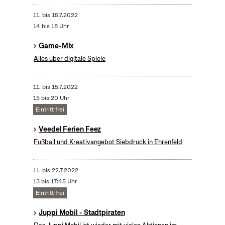
11.
bis
15.7.2022
14 bis 18 Uhr
Game-Mix
Alles über digitale Spiele
11.
bis
15.7.2022
15 bis 20 Uhr
Eintritt frei
Veedel Ferien Feez
Fußball und Kreativangebot Siebdruck in Ehrenfeld
11.
bis
22.7.2022
13 bis 17:45 Uhr
Eintritt frei
Juppi Mobil - Stadtpiraten