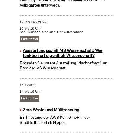
Das Juppi Mobil ist wieder mit vielen Aktionen im
Volksgarten unterwegs.
12.
bis
14.7.2022
10 bis 19 Uhr
Schulklassen sind ab 9 Uhr willkommen
Eintritt frei
Ausstellungsschiff MS Wissenschaft: Wie
funktioniert eigentlich Wissenschaft?
Erkunden Sie unsere Ausstellung "Nachgefragt!" an
Bord der MS Wissenschaft
14.7.2022
14 bis 18 Uhr
Eintritt frei
Zero Waste und Mülltrennung
Ein Infostand der AWB Köln GmbH in der
Stadtteilbibliothek Nippes