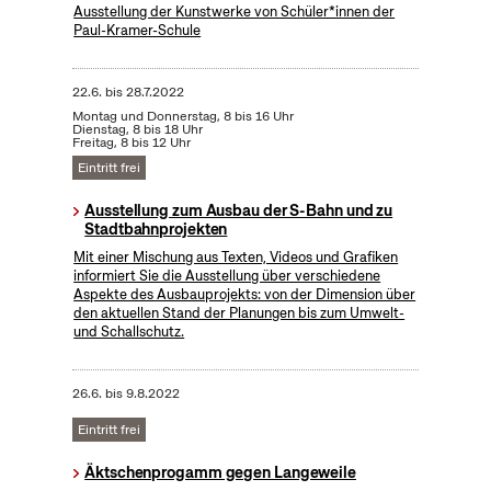
Ausstellung der Kunstwerke von Schüler*innen der
Paul-Kramer-Schule
22.6.
bis
28.7.2022
Montag und Donnerstag, 8 bis 16 Uhr
Dienstag, 8 bis 18 Uhr
Freitag, 8 bis 12 Uhr
Eintritt frei
Ausstellung zum Ausbau der S-Bahn und zu
Stadtbahnprojekten
Mit einer Mischung aus Texten, Videos und Grafiken
informiert Sie die Ausstellung über verschiedene
Aspekte des Ausbauprojekts: von der Dimension über
den aktuellen Stand der Planungen bis zum Umwelt-
und Schallschutz.
26.6.
bis
9.8.2022
Eintritt frei
Äktschenprogamm gegen Langeweile