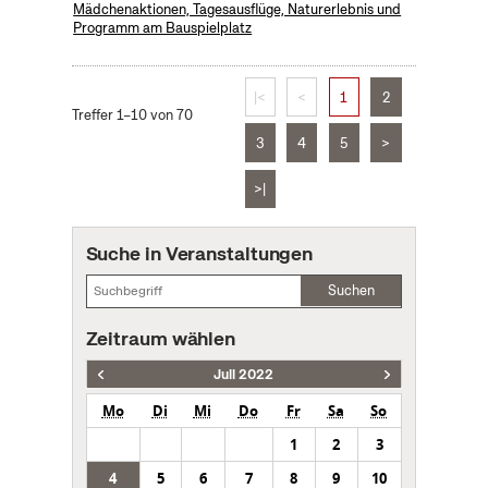
Mädchenaktionen, Tagesausflüge, Naturerlebnis und
Programm am Bauspielplatz
|<
<
1
2
Treffer 1–10 von 70
3
4
5
>
>|
Suche in Veranstaltungen
Suchen
Zeitraum wählen
Juli 2022
Mo
Di
Mi
Do
Fr
Sa
So
1
2
3
4
5
6
7
8
9
10