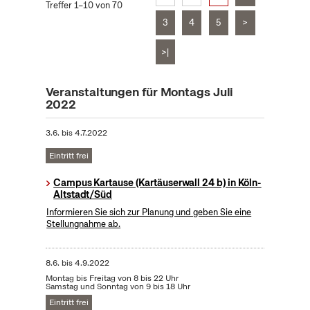
Treffer 1–10 von 70
3
4
5
>
>|
Veranstaltungen für Montags Juli
2022
3.6.
bis
4.7.2022
Eintritt frei
Campus Kartause (Kartäuserwall 24 b) in Köln-
Altstadt/Süd
Informieren Sie sich zur Planung und geben Sie eine
Stellungnahme ab.
8.6.
bis
4.9.2022
Montag bis Freitag von 8 bis 22 Uhr
Samstag und Sonntag von 9 bis 18 Uhr
Eintritt frei