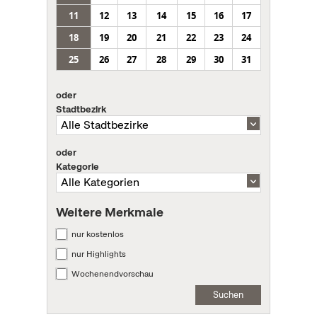
11
12
13
14
15
16
17
18
19
20
21
22
23
24
25
26
27
28
29
30
31
oder
Stadtbezirk
oder
Kategorie
Weitere Merkmale
nur kostenlos
nur Highlights
Wochenendvorschau
Suchen