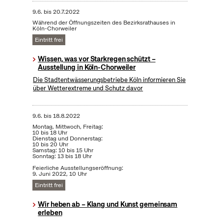
9.6.
bis
20.7.2022
Während der Öffnungszeiten des Bezirksrathauses in
Köln-Chorweiler
Eintritt frei
Wissen, was vor Starkregen schützt –
Ausstellung in Köln-Chorweiler
Die Stadtentwässerungsbetriebe Köln informieren Sie
über Wetterextreme und Schutz davor
9.6.
bis
18.8.2022
Montag, Mittwoch, Freitag:
10 bis 18 Uhr
Dienstag und Donnerstag:
10 bis 20 Uhr
Samstag: 10 bis 15 Uhr
Sonntag: 13 bis 18 Uhr
Feierliche Ausstellungseröffnung:
9. Juni 2022, 10 Uhr
Eintritt frei
Wir heben ab – Klang und Kunst gemeinsam
erleben