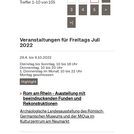
Treffer 1–10 von 105
3
4
5
>
>|
Veranstaltungen für Freitags Juli
2022
29.4.
bis
9.10.2022
Dienstag bis Sonntag, 10 bis 18 Uhr
Donnerstag, 10 bis 20 Uhr
1. Donnerstag im Monat: 10 bis 22 Uhr
Montag geschlossen
Highlight
Rom am Rhein - Ausstellung mit
beeindruckenden Funden und
Rekonstruktionen
Archäologische Landesausstellung des Römisch-
Germanischen Museums und der MiQua im
Kulturzentrum am Neumarkt