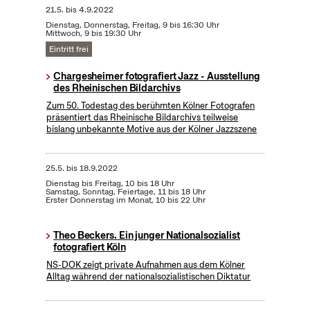
21.5.
bis
4.9.2022
Dienstag, Donnerstag, Freitag, 9 bis 16:30 Uhr
Mittwoch, 9 bis 19:30 Uhr
Eintritt frei
Chargesheimer fotografiert Jazz - Ausstellung
des Rheinischen Bildarchivs
Zum 50. Todestag des berühmten Kölner Fotografen
präsentiert das Rheinische Bildarchivs teilweise
bislang unbekannte Motive aus der Kölner Jazzszene
25.5.
bis
18.9.2022
Dienstag bis Freitag, 10 bis 18 Uhr
Samstag, Sonntag, Feiertage, 11 bis 18 Uhr
Erster Donnerstag im Monat, 10 bis 22 Uhr
Theo Beckers. Ein junger Nationalsozialist
fotografiert Köln
NS-DOK zeigt private Aufnahmen aus dem Kölner
Alltag während der nationalsozialistischen Diktatur