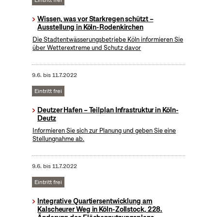
Eintritt frei
Wissen, was vor Starkregen schützt –
Ausstellung in Köln-Rodenkirchen
Die Stadtentwässerungsbetriebe Köln informieren Sie
über Wetterextreme und Schutz davor
9.6.
bis
11.7.2022
Eintritt frei
Deutzer Hafen – Teilplan Infrastruktur in Köln-
Deutz
Informieren Sie sich zur Planung und geben Sie eine
Stellungnahme ab.
9.6.
bis
11.7.2022
Eintritt frei
Integrative Quartiersentwicklung am
Kalscheurer Weg in Köln-Zollstock, 228.