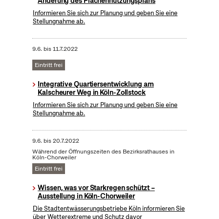
Änderung des Flächennutzungsplans
Informieren Sie sich zur Planung und geben Sie eine
Stellungnahme ab.
9.6.
bis
11.7.2022
Eintritt frei
Integrative Quartiersentwicklung am
Kalscheurer Weg in Köln-Zollstock
Informieren Sie sich zur Planung und geben Sie eine
Stellungnahme ab.
9.6.
bis
20.7.2022
Während der Öffnungszeiten des Bezirksrathauses in
Köln-Chorweiler
Eintritt frei
Wissen, was vor Starkregen schützt –
Ausstellung in Köln-Chorweiler
Die Stadtentwässerungsbetriebe Köln informieren Sie
über Wetterextreme und Schutz davor