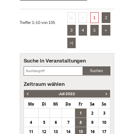
|<
<
1
2
Treffer 1–10 von 105
3
4
5
>
>|
Suche in Veranstaltungen
Suchen
Zeitraum wählen
Juli 2022
Mo
Di
Mi
Do
Fr
Sa
So
1
2
3
4
5
6
7
8
9
10
11
12
13
14
15
16
17