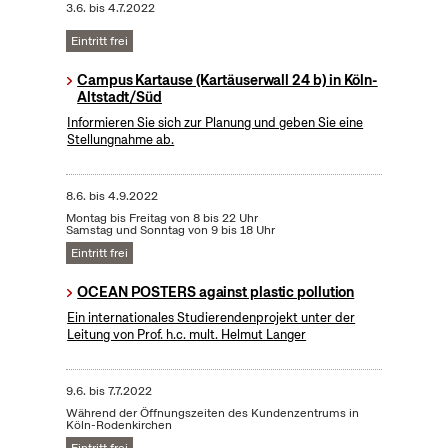
3.6.
bis
4.7.2022
Eintritt frei
Campus Kartause (Kartäuserwall 24 b) in Köln-
Altstadt/Süd
Informieren Sie sich zur Planung und geben Sie eine
Stellungnahme ab.
8.6.
bis
4.9.2022
Montag bis Freitag von 8 bis 22 Uhr
Samstag und Sonntag von 9 bis 18 Uhr
Eintritt frei
OCEAN POSTERS against plastic pollution
Ein internationales Studierendenprojekt unter der
Leitung von Prof. h.c. mult. Helmut Langer
9.6.
bis
7.7.2022
Während der Öffnungszeiten des Kundenzentrums in
Köln-Rodenkirchen