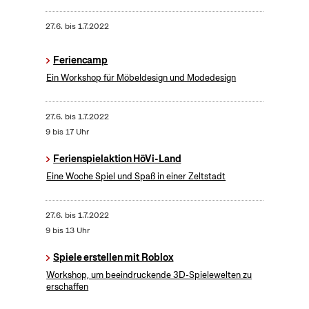
27.6.
bis
1.7.2022
Feriencamp
Ein Workshop für Möbeldesign und Modedesign
27.6.
bis
1.7.2022
9 bis 17 Uhr
Ferienspielaktion HöVi-Land
Eine Woche Spiel und Spaß in einer Zeltstadt
27.6.
bis
1.7.2022
9 bis 13 Uhr
Spiele erstellen mit Roblox
Workshop, um beeindruckende 3D-Spielewelten zu
erschaffen