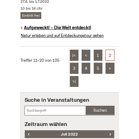
27.6.
bis
1.7.2022
10 bis 16 Uhr
Eintritt frei
Aufgeweckt! – Die Welt entdeckt!
Natur erleben und auf Entdeckungstour gehen
|<
<
1
2
Treffer 11–20 von 105
3
4
5
>
>|
Suche in Veranstaltungen
Suchen
Zeitraum wählen
Juli 2022