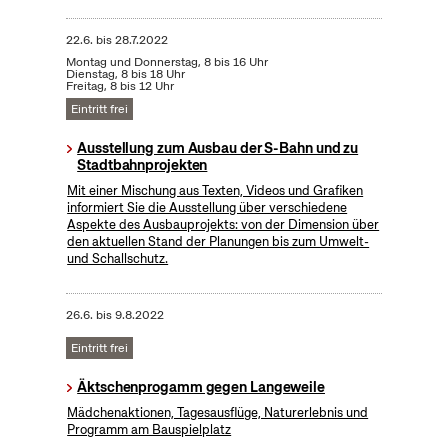
22.6.
bis
28.7.2022
Montag und Donnerstag, 8 bis 16 Uhr
Dienstag, 8 bis 18 Uhr
Freitag, 8 bis 12 Uhr
Eintritt frei
Ausstellung zum Ausbau der S-Bahn und zu
Stadtbahnprojekten
Mit einer Mischung aus Texten, Videos und Grafiken
informiert Sie die Ausstellung über verschiedene
Aspekte des Ausbauprojekts: von der Dimension über
den aktuellen Stand der Planungen bis zum Umwelt-
und Schallschutz.
26.6.
bis
9.8.2022
Eintritt frei
Äktschenprogamm gegen Langeweile
Mädchenaktionen, Tagesausflüge, Naturerlebnis und
Programm am Bauspielplatz