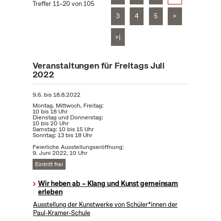
Treffer 11–20 von 105
3
4
5
>
>|
Veranstaltungen für Freitags Juli
2022
9.6.
bis
18.8.2022
Montag, Mittwoch, Freitag:
10 bis 18 Uhr
Dienstag und Donnerstag:
10 bis 20 Uhr
Samstag: 10 bis 15 Uhr
Sonntag: 13 bis 18 Uhr
Feierliche Ausstellungseröffnung:
9. Juni 2022, 10 Uhr
Eintritt frei
Wir heben ab – Klang und Kunst gemeinsam
erleben
Ausstellung der Kunstwerke von Schüler*innen der
Paul-Kramer-Schule