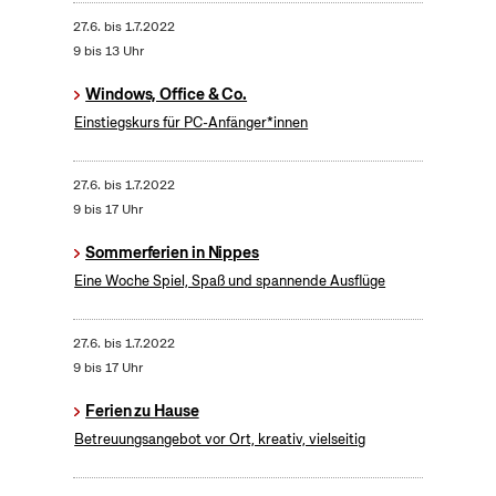
27.6.
bis
1.7.2022
9 bis 13 Uhr
Windows, Office & Co.
Einstiegskurs für PC-Anfänger*innen
27.6.
bis
1.7.2022
9 bis 17 Uhr
Sommerferien in Nippes
Eine Woche Spiel, Spaß und spannende Ausflüge
27.6.
bis
1.7.2022
9 bis 17 Uhr
Ferien zu Hause
Betreuungsangebot vor Ort, kreativ, vielseitig