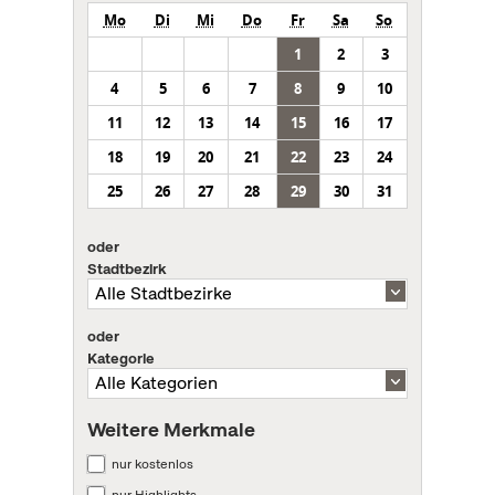
Mo
Di
Mi
Do
Fr
Sa
So
1
2
3
4
5
6
7
8
9
10
11
12
13
14
15
16
17
18
19
20
21
22
23
24
25
26
27
28
29
30
31
oder
Stadtbezirk
oder
Kategorie
Weitere Merkmale
nur kostenlos
nur Highlights