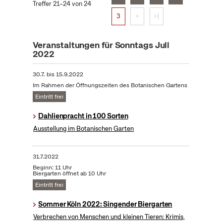
Treffer 21–24 von 24
3
>
>|
Veranstaltungen für Sonntags Juli
2022
30.7.
bis
15.9.2022
Im Rahmen der Öffnungszeiten des Botanischen Gartens
Eintritt frei
Dahlienpracht in 100 Sorten
Ausstellung im Botanischen Garten
31.7.2022
Beginn: 11 Uhr
Biergarten öffnet ab 10 Uhr
Eintritt frei
Sommer Köln 2022: Singender Biergarten
Verbrechen von Menschen und kleinen Tieren: Krimis,