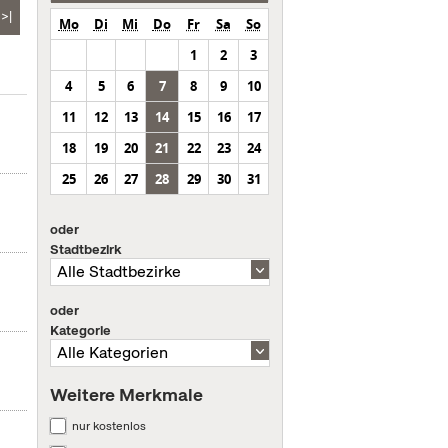
>|
Mo
Di
Mi
Do
Fr
Sa
So
1
2
3
4
5
6
7
8
9
10
11
12
13
14
15
16
17
18
19
20
21
22
23
24
25
26
27
28
29
30
31
oder
Stadtbezirk
oder
Kategorie
Weitere Merkmale
nur kostenlos