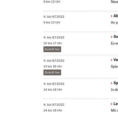
9 bis 13 Uhr
Neue
Ab
4.
bis
8.7.2022
9 bis 13 Uhr
Ihr 
So
4.
bis
8.7.2022
10 bis 17 Uhr
Es w
Eintritt frei
Ve
4.
bis
8.7.2022
13 bis 18 Uhr
Spie
Eintritt frei
Sp
4.
bis
8.7.2022
14 bis 18 Uhr
In d
Le
4.
bis
8.7.2022
14 bis 18 Uhr
Mit 