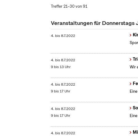
Treffer 21–30 von 91
Veranstaltungen für Donnerstags 
Ki
4.
bis
8.7.2022
Spor
Tr
4.
bis
8.7.2022
9 bis 13 Uhr
Wir 
Fe
4.
bis
8.7.2022
9 bis 17 Uhr
Eine
So
4.
bis
8.7.2022
9 bis 17 Uhr
Eine
Mi
4.
bis
8.7.2022