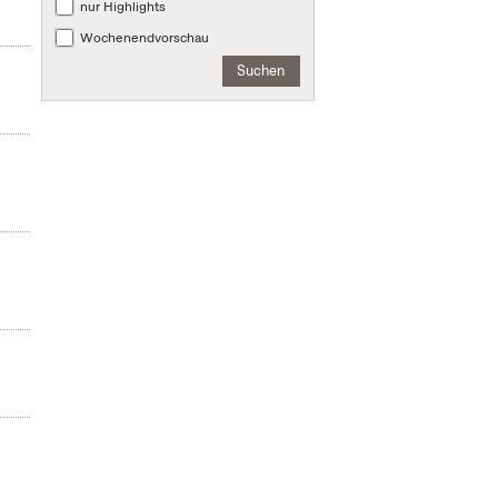
nur Highlights
Wochenendvorschau
Suchen