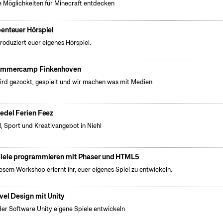
 Möglichkeiten für Minecraft entdecken
enteuer Hörspiel
produziert euer eigenes Hörspiel.
mmercamp Finkenhoven
ird gezockt, gespielt und wir machen was mit Medien
edel Ferien Feez
l, Sport und Kreativangebot in Niehl
iele programmieren mit Phaser und HTML5
iesem Workshop erlernt ihr, euer eigenes Spiel zu entwickeln.
vel Design mit Unity
der Software Unity eigene Spiele entwickeln