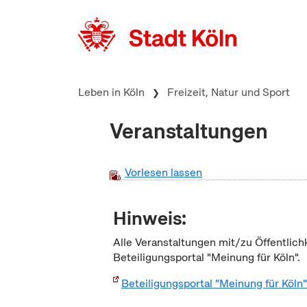
zum Inhalt springen
Leben in Köln
Freizeit, Natur und Sport
Veranstaltungen
Vorlesen lassen
Hinweis:
Alle Veranstaltungen mit/zu Öffentlich
Beteiligungsportal "Meinung für Köln".
Beteiligungsportal "Meinung für Köln