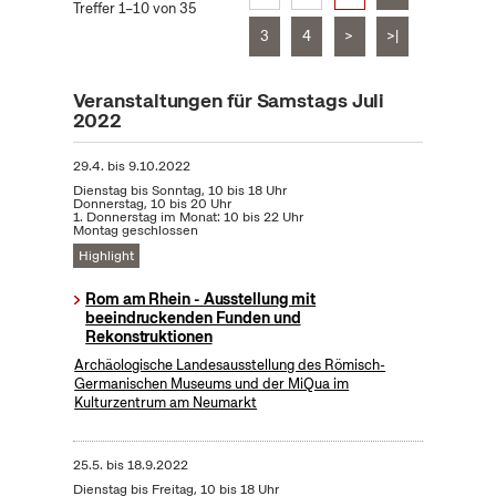
Treffer 1–10 von 35
3
4
>
>|
Veranstaltungen für Samstags Juli
2022
29.4.
bis
9.10.2022
Dienstag bis Sonntag, 10 bis 18 Uhr
Donnerstag, 10 bis 20 Uhr
1. Donnerstag im Monat: 10 bis 22 Uhr
Montag geschlossen
Highlight
Rom am Rhein - Ausstellung mit
beeindruckenden Funden und
Rekonstruktionen
Archäologische Landesausstellung des Römisch-
Germanischen Museums und der MiQua im
Kulturzentrum am Neumarkt
25.5.
bis
18.9.2022
Dienstag bis Freitag, 10 bis 18 Uhr