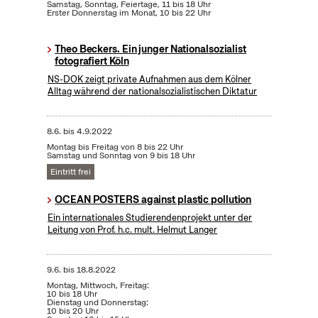
Samstag, Sonntag, Feiertage, 11 bis 18 Uhr
Erster Donnerstag im Monat, 10 bis 22 Uhr
Theo Beckers. Ein junger Nationalsozialist
fotografiert Köln
NS-DOK zeigt private Aufnahmen aus dem Kölner
Alltag während der nationalsozialistischen Diktatur
8.6.
bis
4.9.2022
Montag bis Freitag von 8 bis 22 Uhr
Samstag und Sonntag von 9 bis 18 Uhr
Eintritt frei
OCEAN POSTERS against plastic pollution
Ein internationales Studierendenprojekt unter der
Leitung von Prof. h.c. mult. Helmut Langer
9.6.
bis
18.8.2022
Montag, Mittwoch, Freitag:
10 bis 18 Uhr
Dienstag und Donnerstag:
10 bis 20 Uhr