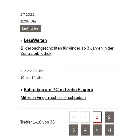
2.7.2022
11:30 Uhr
Eintritt frei
LeseWelten
Bilderbuchgeschichten für Kinder ab 3 Jahren in der
Zentralbibliothek
2.
bis
3.7.2022
10 bis 14 Uhr
Schreiben am PC mit zehn Fingern
Mit zehn Fingern schneller schreiben
|<
<
1
2
Treffer 1–10 von 35
3
4
>
>|