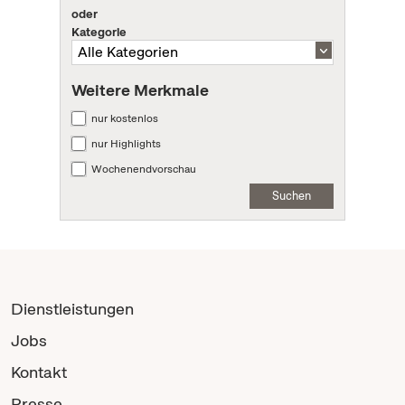
oder
Kategorie
Weitere Merkmale
nur kostenlos
nur Highlights
Wochenendvorschau
Suchen
Dienstleistungen
Jobs
Kontakt
Presse