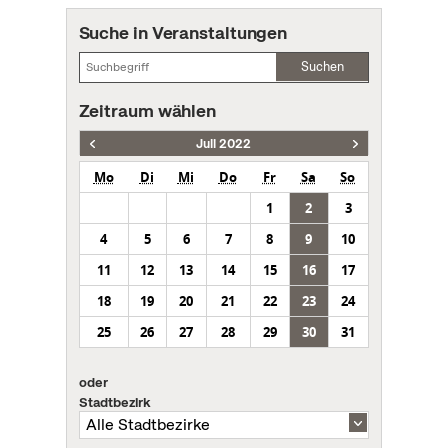
Suche in Veranstaltungen
Suchen
Zeitraum wählen
Juli 2022
Mo
Di
Mi
Do
Fr
Sa
So
1
2
3
4
5
6
7
8
9
10
11
12
13
14
15
16
17
18
19
20
21
22
23
24
25
26
27
28
29
30
31
oder
Stadtbezirk