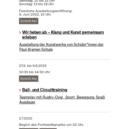
Samstag: 10 bis 15 Uhr
Sonntag: 13 bis 18 Uhr
Feierliche Ausstellungseröffnung:
9. Juni 2022, 10 Uhr
Eintritt frei
Wir heben ab – Klang und Kunst gemeinsam
erleben
Ausstellung der Kunstwerke von Schüler*innen der
Paul-Kramer-Schule
27.6.
bis
9.8.2022
10:30 bis 14:30 Uhr
Eintritt frei
Ball- und Circuittraining
Teamplay mit Rugby-Oval , Sport, Bewegung, Spaß,
Ausdauer
2.7.2022
Beginn des Profiwettkampfes um 20 Uhr.