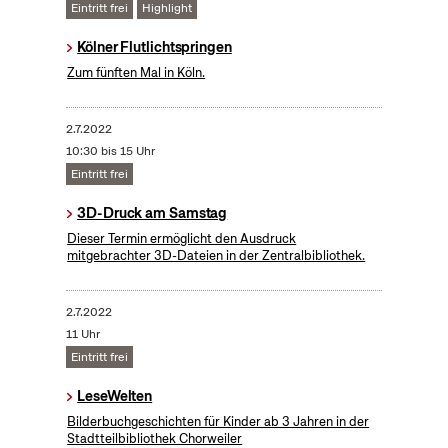
Eintritt frei
Highlight
Kölner Flutlichtspringen
Zum fünften Mal in Köln.
2.7.2022
10:30 bis 15 Uhr
Eintritt frei
3D-Druck am Samstag
Dieser Termin ermöglicht den Ausdruck
mitgebrachter 3D-Dateien in der Zentralbibliothek.
2.7.2022
11 Uhr
Eintritt frei
LeseWelten
Bilderbuchgeschichten für Kinder ab 3 Jahren in der
Stadtteilbibliothek Chorweiler