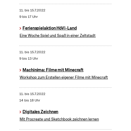
11.
bis
15.7.2022
9 bis 17 Uhr
Ferienspielaktion HöVi-Land
Eine Woche Spiel und Spaß in einer Zeltstadt
11.
bis
15.7.2022
9 bis 13 Uhr
Machinima: Filme mit Minecraft
Workshop zum Erstellen eigener Filme mit Minecraft
11.
bis
15.7.2022
14 bis 18 Uhr
Digitales Zeichnen
Mit Procreate und Sketchbook zeichnen lernen