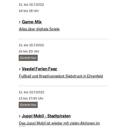
11.
bis
15.7.2022
14 bis 18 Uhr
Game-Mix
Alles über digitale Spiele
11.
bis
15.7.2022
15 bis 20 Uhr
Eintritt frei
Veedel Ferien Feez
Fußball und Kreativangebot Siebdruck in Ehrenfeld
11.
bis
22.7.2022
13 bis 17:45 Uhr
Eintritt frei
Juppi Mobil - Stadtpiraten
Das Juppi Mobil ist wieder mit vielen Aktionen im