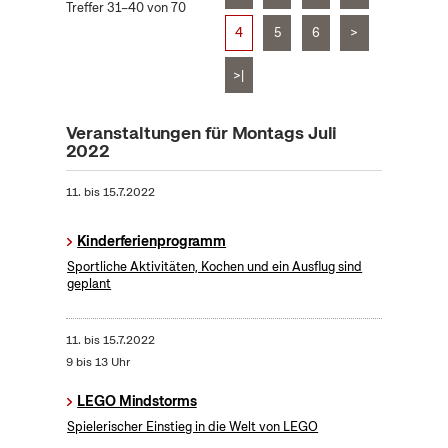
Treffer 31–40 von 70
4
5
6
>
>|
Veranstaltungen für Montags Juli
2022
11.
bis
15.7.2022
Kinderferienprogramm
Sportliche Aktivitäten, Kochen und ein Ausflug sind
geplant
11.
bis
15.7.2022
9 bis 13 Uhr
LEGO Mindstorms
Spielerischer Einstieg in die Welt von LEGO