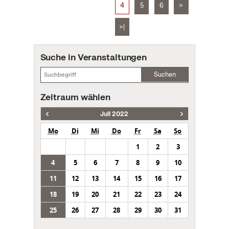
4
5
6
>
>|
Suche in Veranstaltungen
Suchen
Zeitraum wählen
Juli 2022
Mo
Di
Mi
Do
Fr
Sa
So
1
2
3
4
5
6
7
8
9
10
11
12
13
14
15
16
17
18
19
20
21
22
23
24
25
26
27
28
29
30
31