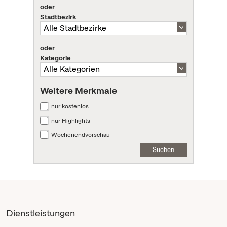
oder
Stadtbezirk
oder
Kategorie
Weitere Merkmale
nur kostenlos
nur Highlights
Wochenendvorschau
Suchen
Dienstleistungen