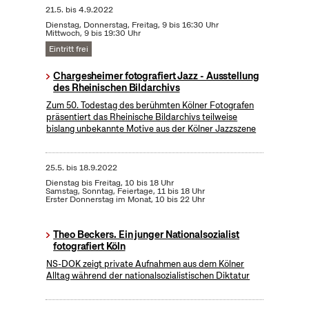
21.5.
bis
4.9.2022
Dienstag, Donnerstag, Freitag, 9 bis 16:30 Uhr
Mittwoch, 9 bis 19:30 Uhr
Eintritt frei
Chargesheimer fotografiert Jazz - Ausstellung
des Rheinischen Bildarchivs
Zum 50. Todestag des berühmten Kölner Fotografen
präsentiert das Rheinische Bildarchivs teilweise
bislang unbekannte Motive aus der Kölner Jazzszene
25.5.
bis
18.9.2022
Dienstag bis Freitag, 10 bis 18 Uhr
Samstag, Sonntag, Feiertage, 11 bis 18 Uhr
Erster Donnerstag im Monat, 10 bis 22 Uhr
Theo Beckers. Ein junger Nationalsozialist
fotografiert Köln
NS-DOK zeigt private Aufnahmen aus dem Kölner
Alltag während der nationalsozialistischen Diktatur