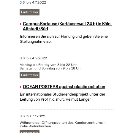
3.6.
bis
4.7.2022
Eintritt frei
Campus Kartause (Kartäuserwall 24 b) in Köln-
Altstadt/Süd
Informieren Sie sich zur Planung und geben Sie eine
Stellungnahme ab.
8.6.
bis
4.9.2022
Montag bis Freitag von 8 bis 22 Uhr
Samstag und Sonntag von 9 bis 18 Uhr
Eintritt frei
OCEAN POSTERS against plastic pollution
Ein internationales Studierendenprojekt unter der
Leitung von Prof. h.c. mult. Helmut Langer
9.6.
bis
7.7.2022
Während der Öffnungszeiten des Kundenzentrums in
Köln-Rodenkirchen