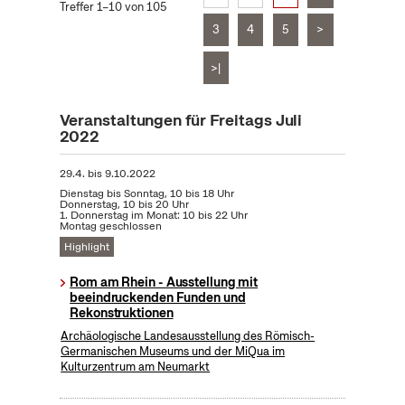
Treffer 1–10 von 105
3
4
5
>
>|
Veranstaltungen für Freitags Juli
2022
29.4.
bis
9.10.2022
Dienstag bis Sonntag, 10 bis 18 Uhr
Donnerstag, 10 bis 20 Uhr
1. Donnerstag im Monat: 10 bis 22 Uhr
Montag geschlossen
Highlight
Rom am Rhein - Ausstellung mit
beeindruckenden Funden und
Rekonstruktionen
Archäologische Landesausstellung des Römisch-
Germanischen Museums und der MiQua im
Kulturzentrum am Neumarkt