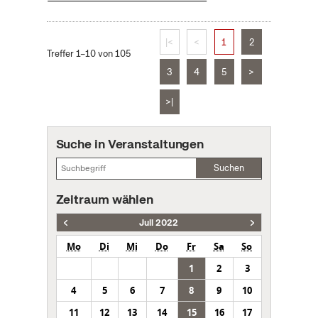
|<
<
1
2
Treffer 1–10 von 105
3
4
5
>
>|
Suche in Veranstaltungen
Suchen
Zeitraum wählen
Juli 2022
Mo
Di
Mi
Do
Fr
Sa
So
1
2
3
4
5
6
7
8
9
10
11
12
13
14
15
16
17