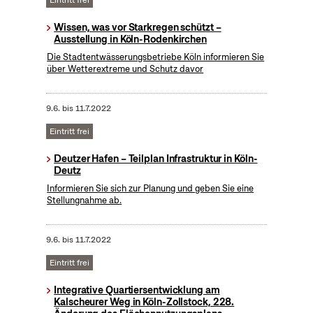
Eintritt frei
Wissen, was vor Starkregen schützt –
Ausstellung in Köln-Rodenkirchen
Die Stadtentwässerungsbetriebe Köln informieren Sie
über Wetterextreme und Schutz davor
9.6.
bis
11.7.2022
Eintritt frei
Deutzer Hafen – Teilplan Infrastruktur in Köln-
Deutz
Informieren Sie sich zur Planung und geben Sie eine
Stellungnahme ab.
9.6.
bis
11.7.2022
Eintritt frei
Integrative Quartiersentwicklung am
Kalscheurer Weg in Köln-Zollstock, 228.