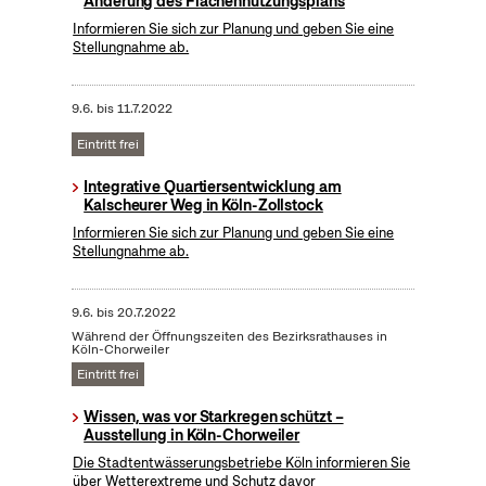
Änderung des Flächennutzungsplans
Informieren Sie sich zur Planung und geben Sie eine
Stellungnahme ab.
9.6.
bis
11.7.2022
Eintritt frei
Integrative Quartiersentwicklung am
Kalscheurer Weg in Köln-Zollstock
Informieren Sie sich zur Planung und geben Sie eine
Stellungnahme ab.
9.6.
bis
20.7.2022
Während der Öffnungszeiten des Bezirksrathauses in
Köln-Chorweiler
Eintritt frei
Wissen, was vor Starkregen schützt –
Ausstellung in Köln-Chorweiler
Die Stadtentwässerungsbetriebe Köln informieren Sie
über Wetterextreme und Schutz davor