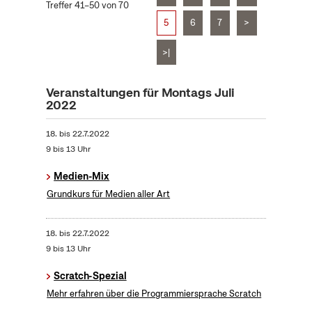
Treffer 41–50 von 70
5
6
7
>
>|
Veranstaltungen für Montags Juli
2022
18.
bis
22.7.2022
9 bis 13 Uhr
Medien-Mix
Grundkurs für Medien aller Art
18.
bis
22.7.2022
9 bis 13 Uhr
Scratch-Spezial
Mehr erfahren über die Programmiersprache Scratch