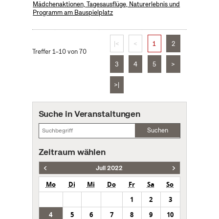
Mädchenaktionen, Tagesausflüge, Naturerlebnis und
Programm am Bauspielplatz
|<
<
1
2
Treffer 1–10 von 70
3
4
5
>
>|
Suche in Veranstaltungen
Suchen
Zeitraum wählen
Juli 2022
Mo
Di
Mi
Do
Fr
Sa
So
1
2
3
4
5
6
7
8
9
10