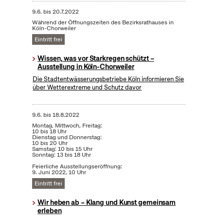
9.6.
bis
20.7.2022
Während der Öffnungszeiten des Bezirksrathauses in
Köln-Chorweiler
Eintritt frei
Wissen, was vor Starkregen schützt –
Ausstellung in Köln-Chorweiler
Die Stadtentwässerungsbetriebe Köln informieren Sie
über Wetterextreme und Schutz davor
9.6.
bis
18.8.2022
Montag, Mittwoch, Freitag:
10 bis 18 Uhr
Dienstag und Donnerstag:
10 bis 20 Uhr
Samstag: 10 bis 15 Uhr
Sonntag: 13 bis 18 Uhr
Feierliche Ausstellungseröffnung:
9. Juni 2022, 10 Uhr
Eintritt frei
Wir heben ab – Klang und Kunst gemeinsam
erleben