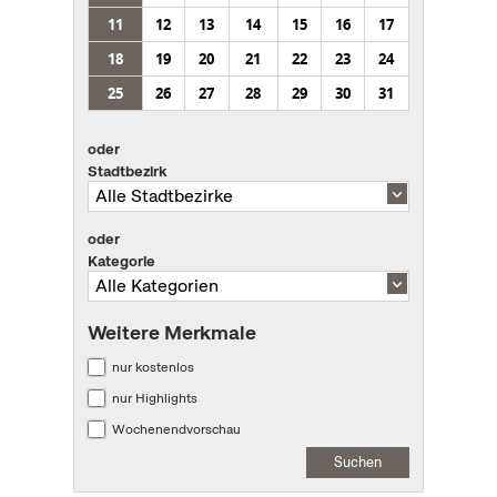
11
12
13
14
15
16
17
18
19
20
21
22
23
24
25
26
27
28
29
30
31
oder
Stadtbezirk
oder
Kategorie
Weitere Merkmale
nur kostenlos
nur Highlights
Wochenendvorschau
Suchen