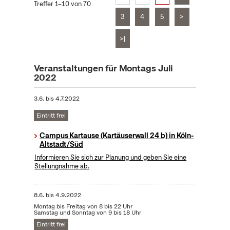
Treffer 1–10 von 70
3
4
5
>
>|
Veranstaltungen für Montags Juli
2022
3.6.
bis
4.7.2022
Eintritt frei
Campus Kartause (Kartäuserwall 24 b) in Köln-
Altstadt/Süd
Informieren Sie sich zur Planung und geben Sie eine
Stellungnahme ab.
8.6.
bis
4.9.2022
Montag bis Freitag von 8 bis 22 Uhr
Samstag und Sonntag von 9 bis 18 Uhr
Eintritt frei