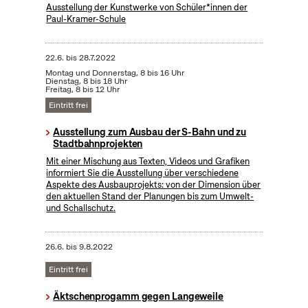
Ausstellung der Kunstwerke von Schüler*innen der
Paul-Kramer-Schule
22.6.
bis
28.7.2022
Montag und Donnerstag, 8 bis 16 Uhr
Dienstag, 8 bis 18 Uhr
Freitag, 8 bis 12 Uhr
Eintritt frei
Ausstellung zum Ausbau der S-Bahn und zu
Stadtbahnprojekten
Mit einer Mischung aus Texten, Videos und Grafiken
informiert Sie die Ausstellung über verschiedene
Aspekte des Ausbauprojekts: von der Dimension über
den aktuellen Stand der Planungen bis zum Umwelt-
und Schallschutz.
26.6.
bis
9.8.2022
Eintritt frei
Äktschenprogamm gegen Langeweile