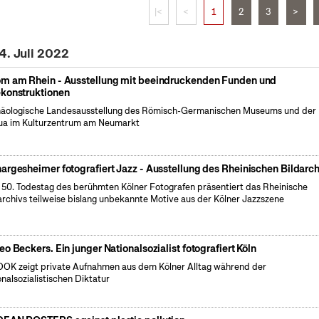
|<
<
1
2
3
>
4. Juli 2022
m am Rhein - Ausstellung mit beeindruckenden Funden und
konstruktionen
äologische Landesausstellung des Römisch-Germanischen Museums und der
a im Kulturzentrum am Neumarkt
argesheimer fotografiert Jazz - Ausstellung des Rheinischen Bildarch
50. Todestag des berühmten Kölner Fotografen präsentiert das Rheinische
archivs teilweise bislang unbekannte Motive aus der Kölner Jazzszene
eo Beckers. Ein junger Nationalsozialist fotografiert Köln
OK zeigt private Aufnahmen aus dem Kölner Alltag während der
onalsozialistischen Diktatur