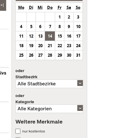
>|
Mo
Di
Mi
Do
Fr
Sa
So
1
2
3
4
5
6
7
8
9
10
11
12
13
14
15
16
17
18
19
20
21
22
23
24
25
26
27
28
29
30
31
oder
ivs
Stadtbezirk
oder
Kategorie
Weitere Merkmale
nur kostenlos