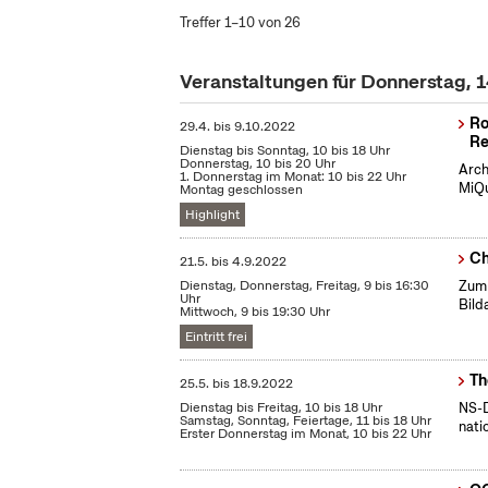
Treffer 1–10 von 26
Veranstaltungen für Donnerstag, 1
Ro
29.4.
bis
9.10.2022
Re
Dienstag bis Sonntag, 10 bis 18 Uhr
Donnerstag, 10 bis 20 Uhr
Arch
1. Donnerstag im Monat: 10 bis 22 Uhr
MiQu
Montag geschlossen
Highlight
Ch
21.5.
bis
4.9.2022
Dienstag, Donnerstag, Freitag, 9 bis 16:30
Zum 
Uhr
Bild
Mittwoch, 9 bis 19:30 Uhr
Eintritt frei
Th
25.5.
bis
18.9.2022
Dienstag bis Freitag, 10 bis 18 Uhr
NS-D
Samstag, Sonntag, Feiertage, 11 bis 18 Uhr
nati
Erster Donnerstag im Monat, 10 bis 22 Uhr