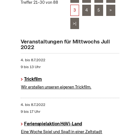
Treffer 21–30 von 88
3
4
5
>
>|
Veranstaltungen für Mittwochs Juli
2022
4.
bis
8.7.2022
9 bis 13 Uhr
Trickfilm
Wir erstellen unseren eigenen Trickfilm.
4.
bis
8.7.2022
9 bis 17 Uhr
Ferienspielaktion HöVi-Land
Eine Woche Spiel und Spaß in einer Zeltstadt