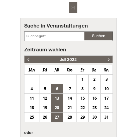
>|
Suche in Veranstaltungen
Suchen
Zeitraum wählen
Juli 2022
Mo
Di
Mi
Do
Fr
Sa
So
1
2
3
4
5
6
7
8
9
10
11
12
13
14
15
16
17
18
19
20
21
22
23
24
25
26
27
28
29
30
31
oder