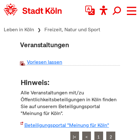
zum Inhalt springen
Leben in Köln
Freizeit, Natur und Sport
Veranstaltungen
Vorlesen lassen
Hinweis:
Alle Veranstaltungen mit/zu
Öffentlichkeitsbeteiligungen in Köln finden
Sie auf unserem Beteiligungsportal
"Meinung für Köln".
Beteiligungsportal "Meinung für Köln"
|<
<
1
2