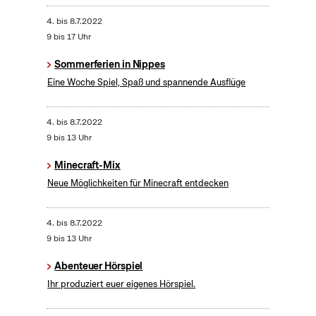
4.
bis
8.7.2022
9 bis 17 Uhr
Sommerferien in Nippes
Eine Woche Spiel, Spaß und spannende Ausflüge
4.
bis
8.7.2022
9 bis 13 Uhr
Minecraft-Mix
Neue Möglichkeiten für Minecraft entdecken
4.
bis
8.7.2022
9 bis 13 Uhr
Abenteuer Hörspiel
Ihr produziert euer eigenes Hörspiel.