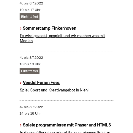
4.
bis
8.7.2022
10 bis 17 Uhr
Eintritt frei
Sommercamp Finkenhoven
Es wird gezockt, gespielt und wir machen was mit
Medien
4.
bis
8.7.2022
13 bis 18 Uhr
Eintritt frei
Veedel Ferien Feez
Spiel, Sport und Kreativangebot in Niehl
4.
bis
8.7.2022
14 bis 18 Uhr
Spiele programmieren mit Phaser und HTML5
In diesem Workshop erlernt ihr, euer eigenes Spiel zu