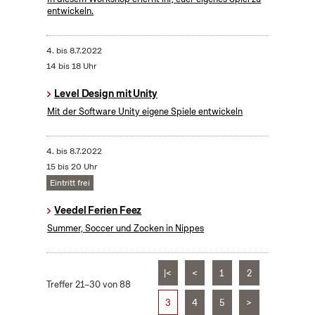
entwickeln.
4.
bis
8.7.2022
14 bis 18 Uhr
Level Design mit Unity
Mit der Software Unity eigene Spiele entwickeln
4.
bis
8.7.2022
15 bis 20 Uhr
Eintritt frei
Veedel Ferien Feez
Summer, Soccer und Zocken in Nippes
|<
<
1
2
Treffer 21–30 von 88
3
4
5
>