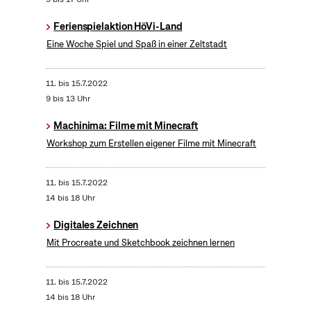
Ferienspielaktion HöVi-Land
Eine Woche Spiel und Spaß in einer Zeltstadt
11.
bis
15.7.2022
9 bis 13 Uhr
Machinima: Filme mit Minecraft
Workshop zum Erstellen eigener Filme mit Minecraft
11.
bis
15.7.2022
14 bis 18 Uhr
Digitales Zeichnen
Mit Procreate und Sketchbook zeichnen lernen
11.
bis
15.7.2022
14 bis 18 Uhr