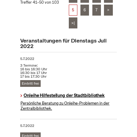
Treffer 41–50 von 103
5
6
7
>
>|
Veranstaltungen für Dienstags Juli
2022
5.7.2022
3 Termine:
16 bis 16:30 Uhr
16:30 bis 17 Uhr
17 bis 17:30 Uhr
Eintritt frei
Onleihe Hilfestellung der Stadtbibliothek
Persönliche Beratung zu Onleihe-Problemen in der
Zentralbibliothek.
5.7.2022
Eintritt frei