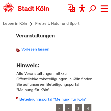
zum Inhalt springen
Leben in Köln
Freizeit, Natur und Sport
Veranstaltungen
Vorlesen lassen
Hinweis:
Alle Veranstaltungen mit/zu
Öffentlichkeitsbeteiligungen in Köln finden
Sie auf unserem Beteiligungsportal
"Meinung für Köln".
Beteiligungsportal "Meinung für Köln"
|<
<
3
4