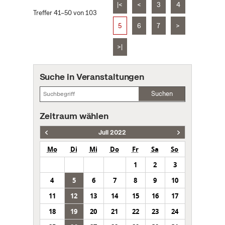
|<
<
3
4
Treffer 41–50 von 103
5
6
7
>
>|
Suche in Veranstaltungen
Suchen
Zeitraum wählen
Juli 2022
Mo
Di
Mi
Do
Fr
Sa
So
1
2
3
4
5
6
7
8
9
10
11
12
13
14
15
16
17
18
19
20
21
22
23
24