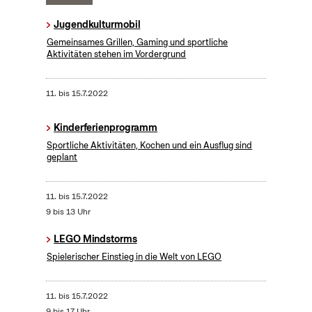
Jugendkulturmobil
Gemeinsames Grillen, Gaming und sportliche
Aktivitäten stehen im Vordergrund
11.
bis
15.7.2022
Kinderferienprogramm
Sportliche Aktivitäten, Kochen und ein Ausflug sind
geplant
11.
bis
15.7.2022
9 bis 13 Uhr
LEGO Mindstorms
Spielerischer Einstieg in die Welt von LEGO
11.
bis
15.7.2022
9 bis 17 Uhr