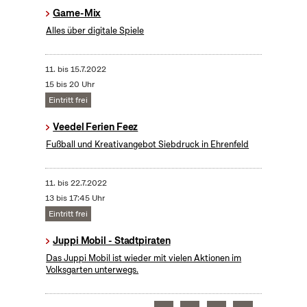
Game-Mix
Alles über digitale Spiele
11.
bis
15.7.2022
15 bis 20 Uhr
Eintritt frei
Veedel Ferien Feez
Fußball und Kreativangebot Siebdruck in Ehrenfeld
11.
bis
22.7.2022
13 bis 17:45 Uhr
Eintritt frei
Juppi Mobil - Stadtpiraten
Das Juppi Mobil ist wieder mit vielen Aktionen im
Volksgarten unterwegs.