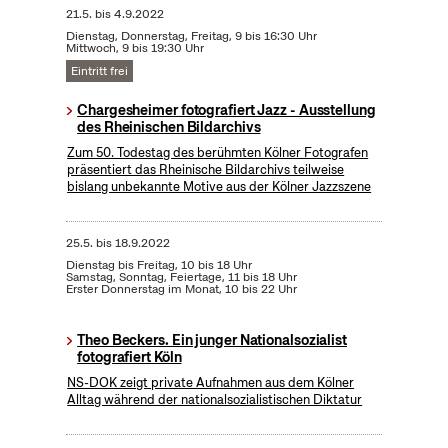
21.5.
bis
4.9.2022
Dienstag, Donnerstag, Freitag, 9 bis 16:30 Uhr
Mittwoch, 9 bis 19:30 Uhr
Eintritt frei
Chargesheimer fotografiert Jazz - Ausstellung
des Rheinischen Bildarchivs
Zum 50. Todestag des berühmten Kölner Fotografen
präsentiert das Rheinische Bildarchivs teilweise
bislang unbekannte Motive aus der Kölner Jazzszene
25.5.
bis
18.9.2022
Dienstag bis Freitag, 10 bis 18 Uhr
Samstag, Sonntag, Feiertage, 11 bis 18 Uhr
Erster Donnerstag im Monat, 10 bis 22 Uhr
Theo Beckers. Ein junger Nationalsozialist
fotografiert Köln
NS-DOK zeigt private Aufnahmen aus dem Kölner
Alltag während der nationalsozialistischen Diktatur