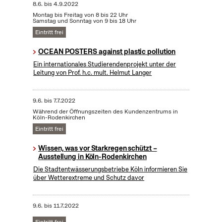
8.6.
bis
4.9.2022
Montag bis Freitag von 8 bis 22 Uhr
Samstag und Sonntag von 9 bis 18 Uhr
Eintritt frei
OCEAN POSTERS against plastic pollution
Ein internationales Studierendenprojekt unter der
Leitung von Prof. h.c. mult. Helmut Langer
9.6.
bis
7.7.2022
Während der Öffnungszeiten des Kundenzentrums in
Köln-Rodenkirchen
Eintritt frei
Wissen, was vor Starkregen schützt –
Ausstellung in Köln-Rodenkirchen
Die Stadtentwässerungsbetriebe Köln informieren Sie
über Wetterextreme und Schutz davor
9.6.
bis
11.7.2022