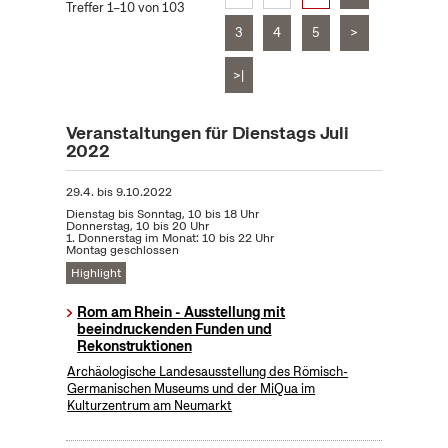
Treffer 1–10 von 103
3
4
5
>
>|
Veranstaltungen für Dienstags Juli
2022
29.4.
bis
9.10.2022
Dienstag bis Sonntag, 10 bis 18 Uhr
Donnerstag, 10 bis 20 Uhr
1. Donnerstag im Monat: 10 bis 22 Uhr
Montag geschlossen
Highlight
Rom am Rhein - Ausstellung mit
beeindruckenden Funden und
Rekonstruktionen
Archäologische Landesausstellung des Römisch-
Germanischen Museums und der MiQua im
Kulturzentrum am Neumarkt