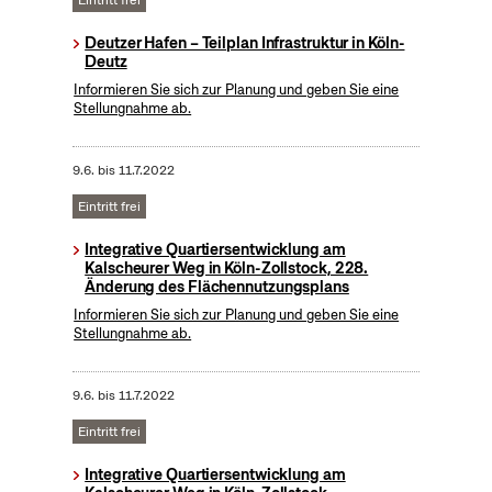
Eintritt frei
Deutzer Hafen – Teilplan Infrastruktur in Köln-
Deutz
Informieren Sie sich zur Planung und geben Sie eine
Stellungnahme ab.
9.6.
bis
11.7.2022
Eintritt frei
Integrative Quartiersentwicklung am
Kalscheurer Weg in Köln-Zollstock, 228.
Änderung des Flächennutzungsplans
Informieren Sie sich zur Planung und geben Sie eine
Stellungnahme ab.
9.6.
bis
11.7.2022
Eintritt frei
Integrative Quartiersentwicklung am