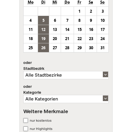
Mo
Di
Mi
Do
Fr
Sa
So
1
2
3
4
5
6
7
8
9
10
11
12
13
14
15
16
17
18
19
20
21
22
23
24
25
26
27
28
29
30
31
oder
Stadtbezirk
oder
Kategorie
Weitere Merkmale
nur kostenlos
nur Highlights