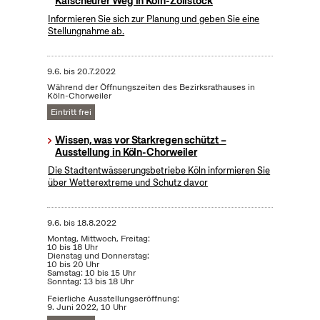
Kalscheurer Weg in Köln-Zollstock
Informieren Sie sich zur Planung und geben Sie eine
Stellungnahme ab.
9.6.
bis
20.7.2022
Während der Öffnungszeiten des Bezirksrathauses in
Köln-Chorweiler
Eintritt frei
Wissen, was vor Starkregen schützt –
Ausstellung in Köln-Chorweiler
Die Stadtentwässerungsbetriebe Köln informieren Sie
über Wetterextreme und Schutz davor
9.6.
bis
18.8.2022
Montag, Mittwoch, Freitag:
10 bis 18 Uhr
Dienstag und Donnerstag:
10 bis 20 Uhr
Samstag: 10 bis 15 Uhr
Sonntag: 13 bis 18 Uhr
Feierliche Ausstellungseröffnung:
9. Juni 2022, 10 Uhr