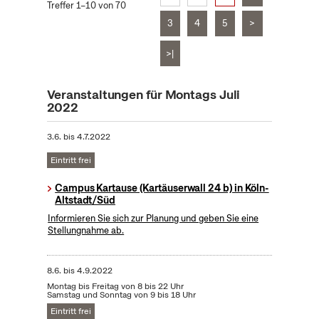
Treffer 1–10 von 70
3
4
5
>
>|
Veranstaltungen für Montags Juli
2022
3.6.
bis
4.7.2022
Eintritt frei
Campus Kartause (Kartäuserwall 24 b) in Köln-
Altstadt/Süd
Informieren Sie sich zur Planung und geben Sie eine
Stellungnahme ab.
8.6.
bis
4.9.2022
Montag bis Freitag von 8 bis 22 Uhr
Samstag und Sonntag von 9 bis 18 Uhr
Eintritt frei