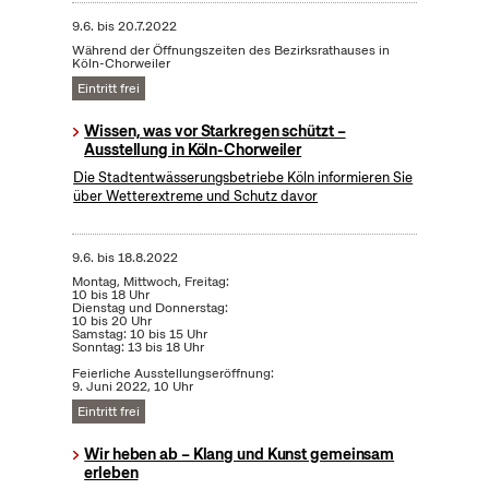
9.6.
bis
20.7.2022
Während der Öffnungszeiten des Bezirksrathauses in
Köln-Chorweiler
Eintritt frei
Wissen, was vor Starkregen schützt –
Ausstellung in Köln-Chorweiler
Die Stadtentwässerungsbetriebe Köln informieren Sie
über Wetterextreme und Schutz davor
9.6.
bis
18.8.2022
Montag, Mittwoch, Freitag:
10 bis 18 Uhr
Dienstag und Donnerstag:
10 bis 20 Uhr
Samstag: 10 bis 15 Uhr
Sonntag: 13 bis 18 Uhr
Feierliche Ausstellungseröffnung:
9. Juni 2022, 10 Uhr
Eintritt frei
Wir heben ab – Klang und Kunst gemeinsam
erleben