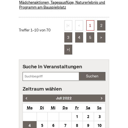
Mädchenaktionen, Tagesausflüge, Naturerlebnis und
Programm am Bauspielplatz
|<
<
1
2
Treffer 1–10 von 70
3
4
5
>
>|
Suche in Veranstaltungen
Suchen
Zeitraum wählen
Juli 2022
Mo
Di
Mi
Do
Fr
Sa
So
1
2
3
4
5
6
7
8
9
10