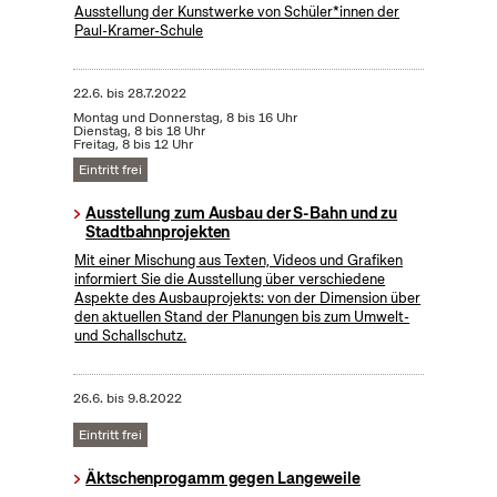
Ausstellung der Kunstwerke von Schüler*innen der
Paul-Kramer-Schule
22.6.
bis
28.7.2022
Montag und Donnerstag, 8 bis 16 Uhr
Dienstag, 8 bis 18 Uhr
Freitag, 8 bis 12 Uhr
Eintritt frei
Ausstellung zum Ausbau der S-Bahn und zu
Stadtbahnprojekten
Mit einer Mischung aus Texten, Videos und Grafiken
informiert Sie die Ausstellung über verschiedene
Aspekte des Ausbauprojekts: von der Dimension über
den aktuellen Stand der Planungen bis zum Umwelt-
und Schallschutz.
26.6.
bis
9.8.2022
Eintritt frei
Äktschenprogamm gegen Langeweile