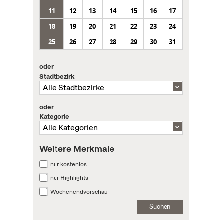
11
12
13
14
15
16
17
18
19
20
21
22
23
24
25
26
27
28
29
30
31
oder
Stadtbezirk
oder
Kategorie
Weitere Merkmale
nur kostenlos
nur Highlights
Wochenendvorschau
Suchen