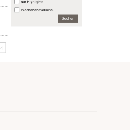
nur Highlights
Wochenendvorschau
Suchen
>|