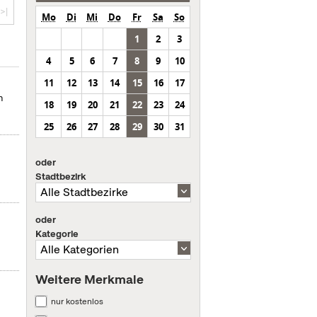
>|
Mo
Di
Mi
Do
Fr
Sa
So
1
2
3
4
5
6
7
8
9
10
11
12
13
14
15
16
17
n
18
19
20
21
22
23
24
25
26
27
28
29
30
31
oder
Stadtbezirk
oder
Kategorie
Weitere Merkmale
nur kostenlos