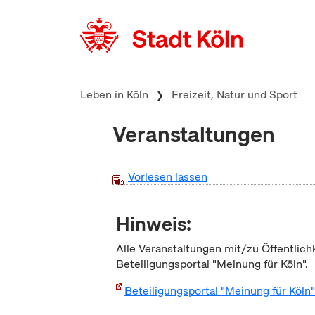
zum Inhalt springen
Leben in Köln
Freizeit, Natur und Sport
Veranstaltungen
Vorlesen lassen
Hinweis:
Alle Veranstaltungen mit/zu Öffentlich
Beteiligungsportal "Meinung für Köln".
Beteiligungsportal "Meinung für Köln