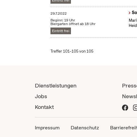
Eintritt frei
So
29.7.2022
Beginn: 19 Uhr
Mari
Biergarten öffnet ab 18 Uhr
Heid
Eintritt frei
Treffer 101–105 von 105
Dienstleistungen
Press
Jobs
Newsl
Kontakt
Impressum
Datenschutz
Barrierefrei