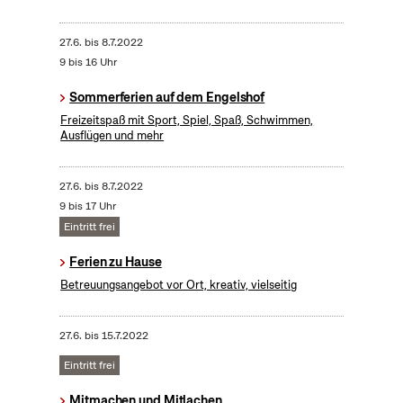
27.6.
bis
8.7.2022
9 bis 16 Uhr
Sommerferien auf dem Engelshof
Freizeitspaß mit Sport, Spiel, Spaß, Schwimmen,
Ausflügen und mehr
27.6.
bis
8.7.2022
9 bis 17 Uhr
Eintritt frei
Ferien zu Hause
Betreuungsangebot vor Ort, kreativ, vielseitig
27.6.
bis
15.7.2022
Eintritt frei
Mitmachen und Mitlachen