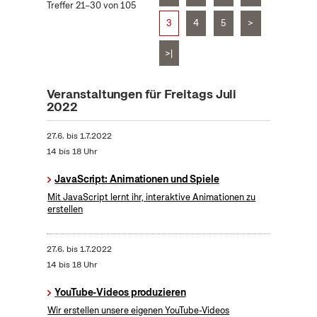
Treffer 21–30 von 105
3
4
5
>
>|
Veranstaltungen für Freitags Juli
2022
27.6.
bis
1.7.2022
14 bis 18 Uhr
JavaScript: Animationen und Spiele
Mit JavaScript lernt ihr, interaktive Animationen zu
erstellen
27.6.
bis
1.7.2022
14 bis 18 Uhr
YouTube-Videos produzieren
Wir erstellen unsere eigenen YouTube-Videos