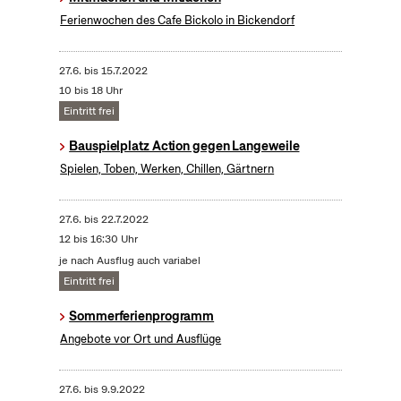
Ferienwochen des Cafe Bickolo in Bickendorf
27.6.
bis
15.7.2022
10 bis 18 Uhr
Eintritt frei
Bauspielplatz Action gegen Langeweile
Spielen, Toben, Werken, Chillen, Gärtnern
27.6.
bis
22.7.2022
12 bis 16:30 Uhr
je nach Ausflug auch variabel
Eintritt frei
Sommerferienprogramm
Angebote vor Ort und Ausflüge
27.6.
bis
9.9.2022