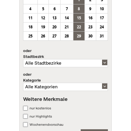
4
5
6
7
8
9
10
11
12
13
14
15
16
17
18
19
20
21
22
23
24
25
26
27
28
29
30
31
oder
Stadtbezirk
oder
Kategorie
Weitere Merkmale
nur kostenlos
nur Highlights
Wochenendvorschau