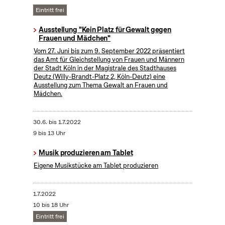
Eintritt frei
Ausstellung "Kein Platz für Gewalt gegen
Frauen und Mädchen"
Vom 27. Juni bis zum 9. September 2022 präsentiert
das Amt für Gleichstellung von Frauen und Männern
der Stadt Köln in der Magistrale des Stadthauses
Deutz (Willy-Brandt-Platz 2, Köln-Deutz) eine
Ausstellung zum Thema Gewalt an Frauen und
Mädchen.
30.6.
bis
1.7.2022
9 bis 13 Uhr
Musik produzieren am Tablet
Eigene Musikstücke am Tablet produzieren
1.7.2022
10 bis 18 Uhr
Eintritt frei